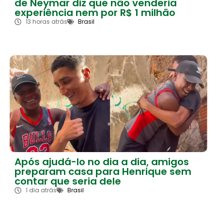
de Neymar diz que não venderia
experiência nem por R$ 1 milhão
13 horas atrás
Brasil
Após ajudá-lo no dia a dia, amigos
preparam casa para Henrique sem
contar que seria dele
1 dia atrás
Brasil