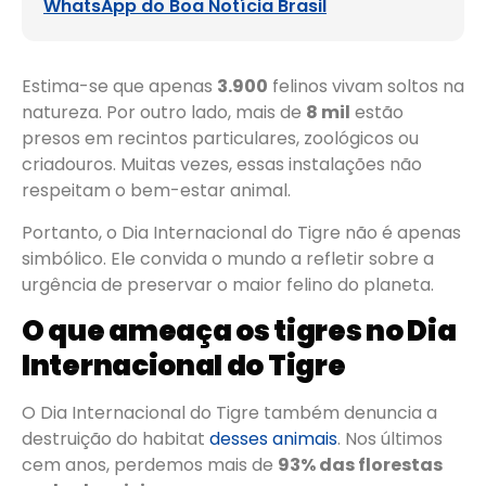
WhatsApp do Boa Notícia Brasil
Estima-se que apenas
3.900
felinos vivam soltos na
natureza. Por outro lado, mais de
8 mil
estão
presos em recintos particulares, zoológicos ou
criadouros. Muitas vezes, essas instalações não
respeitam o bem-estar animal.
Portanto, o Dia Internacional do Tigre não é apenas
simbólico. Ele convida o mundo a refletir sobre a
urgência de preservar o maior felino do planeta.
O que ameaça os tigres no Dia
Internacional do Tigre
O Dia Internacional do Tigre também denuncia a
destruição do habitat
desses animais
. Nos últimos
cem anos, perdemos mais de
93% das florestas