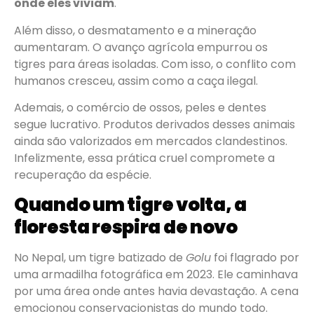
onde eles viviam
.
Além disso, o desmatamento e a mineração
aumentaram. O avanço agrícola empurrou os
tigres para áreas isoladas. Com isso, o conflito com
humanos cresceu, assim como a caça ilegal.
Ademais, o comércio de ossos, peles e dentes
segue lucrativo. Produtos derivados desses animais
ainda são valorizados em mercados clandestinos.
Infelizmente, essa prática cruel compromete a
recuperação da espécie.
Quando um tigre volta, a
floresta respira de novo
No Nepal, um tigre batizado de
Golu
foi flagrado por
uma armadilha fotográfica em 2023. Ele caminhava
por uma área onde antes havia devastação. A cena
emocionou conservacionistas do mundo todo.