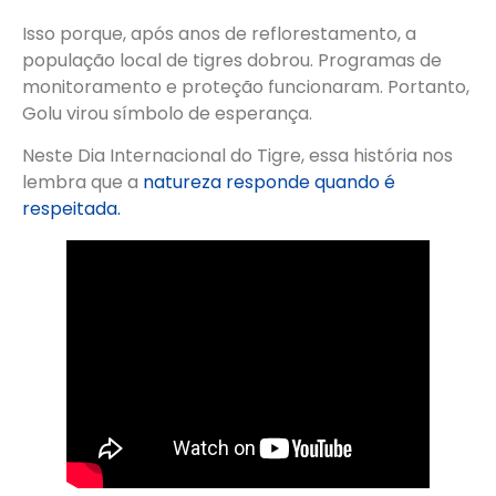
Isso porque, após anos de reflorestamento, a
população local de tigres dobrou. Programas de
monitoramento e proteção funcionaram. Portanto,
Golu virou símbolo de esperança.
Neste Dia Internacional do Tigre, essa história nos
lembra que a
natureza responde quando é
respeitada.