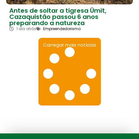
Antes de soltar a tigresa Ümit,
Cazaquistão passou 6 anos
preparando a natureza
1 dia atrás
Empreendedorismo
Carregar mais notícias