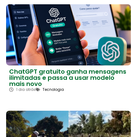
ChatGPT gratuito ganha mensagens
ilimitadas e passa a usar modelo
mais novo
1 dia atrás
Tecnologia