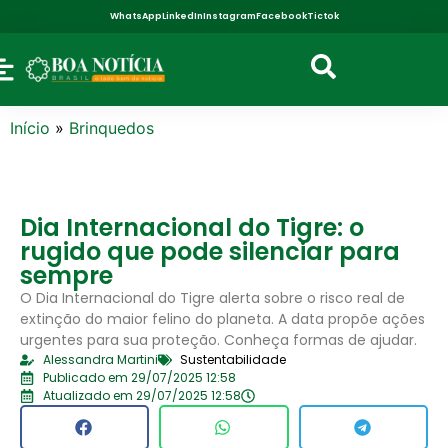
WhatsApp
LinkedIn
Instagram
Facebook
Tictok
Início
»
Brinquedos
Dia Internacional do Tigre: o
rugido que pode silenciar para
sempre
O Dia Internacional do Tigre alerta sobre o risco real de
extinção do maior felino do planeta. A data propõe ações
urgentes para sua proteção. Conheça formas de ajudar.
Alessandra Martini
Sustentabilidade
Publicado em 29/07/2025 12:58
Atualizado em 29/07/2025 12:58