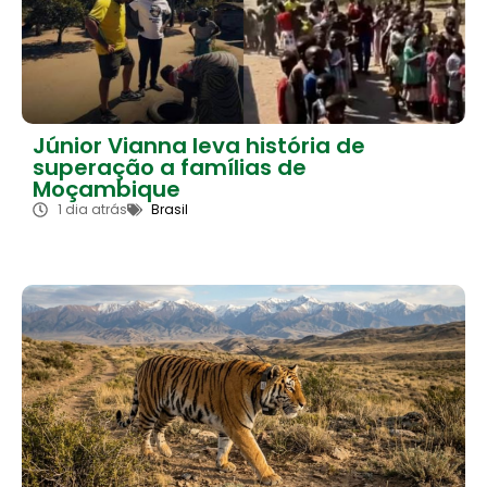
Júnior Vianna leva história de
superação a famílias de
Moçambique
1 dia atrás
Brasil