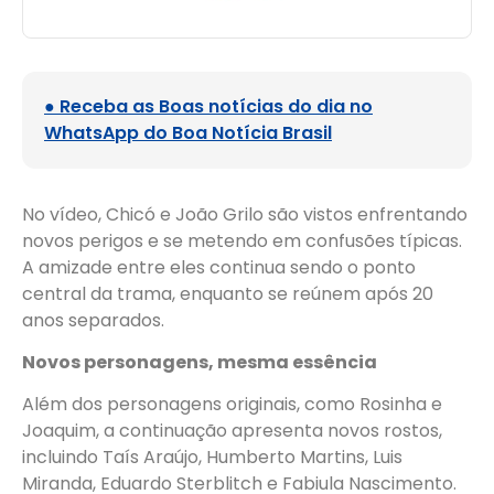
● Receba as Boas notícias do dia no
WhatsApp do Boa Notícia Brasil
No vídeo, Chicó e João Grilo são vistos enfrentando
novos perigos e se metendo em confusões típicas.
A amizade entre eles continua sendo o ponto
central da trama, enquanto se reúnem após 20
anos separados.
Novos personagens, mesma essência
Além dos personagens originais, como Rosinha e
Joaquim, a continuação apresenta novos rostos,
incluindo Taís Araújo, Humberto Martins, Luis
Miranda, Eduardo Sterblitch e Fabiula Nascimento.