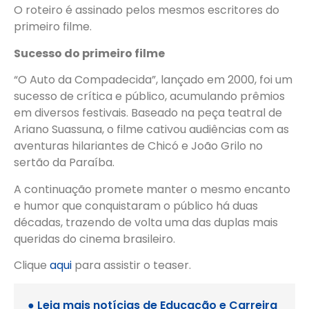
O roteiro é assinado pelos mesmos escritores do
primeiro filme.
Sucesso do primeiro filme
“O Auto da Compadecida”, lançado em 2000, foi um
sucesso de crítica e público, acumulando prêmios
em diversos festivais. Baseado na peça teatral de
Ariano Suassuna, o filme cativou audiências com as
aventuras hilariantes de Chicó e João Grilo no
sertão da Paraíba.
A continuação promete manter o mesmo encanto
e humor que conquistaram o público há duas
décadas, trazendo de volta uma das duplas mais
queridas do cinema brasileiro.
Clique
aqui
para assistir o teaser.
● Leia mais notícias de
Educação e Carreira