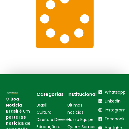
Whatsapp
Categorias
Institucional
O
Boa
Linkedin
Notícia
Brasil
Ultimas
Instagram
Brasil
é um
Cultura
notícias
portal de
Facebook
Direito e Deveres
Nossa Equipe
notícias de
Educação e
Quem Somos
Youtube