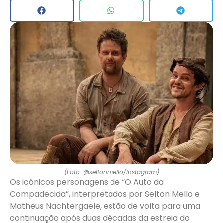
(Foto: @seltonmello/Instagram)
Os icônicos personagens de “O Auto da
Compadecida”, interpretados por Selton Mello e
Matheus Nachtergaele, estão de volta para uma
continuação após duas décadas da estreia do