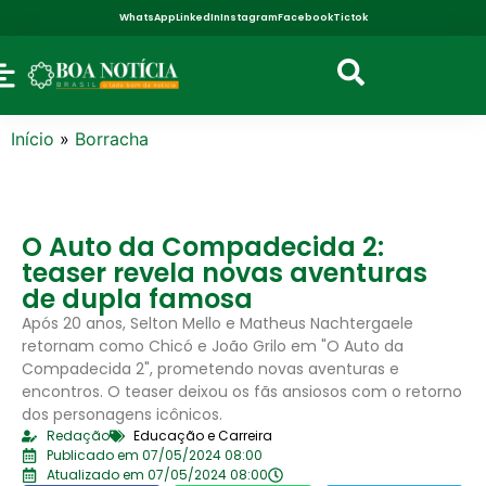
WhatsApp
LinkedIn
Instagram
Facebook
Tictok
Início
»
Borracha
O Auto da Compadecida 2:
teaser revela novas aventuras
de dupla famosa
Após 20 anos, Selton Mello e Matheus Nachtergaele
retornam como Chicó e João Grilo em "O Auto da
Compadecida 2", prometendo novas aventuras e
encontros. O teaser deixou os fãs ansiosos com o retorno
dos personagens icônicos.
Redação
Educação e Carreira
Publicado em 07/05/2024 08:00
Atualizado em 07/05/2024 08:00