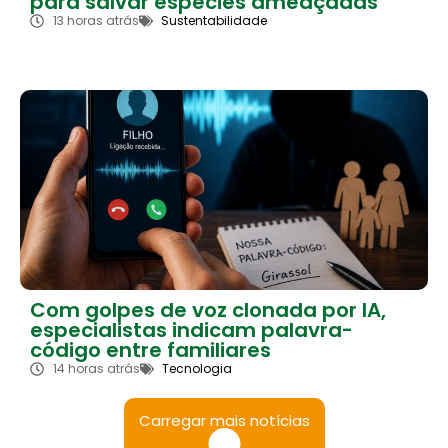
para salvar espécies ameaçadas
13 horas atrás
Sustentabilidade
Com golpes de voz clonada por IA,
especialistas indicam palavra-
código entre familiares
14 horas atrás
Tecnologia
Carregar mais notícias