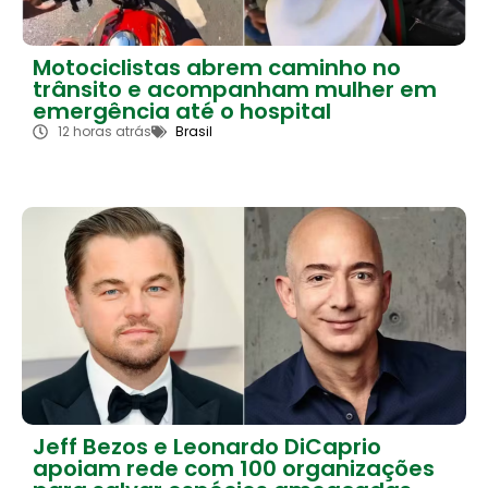
Motociclistas abrem caminho no
trânsito e acompanham mulher em
emergência até o hospital
12 horas atrás
Brasil
Jeff Bezos e Leonardo DiCaprio
apoiam rede com 100 organizações