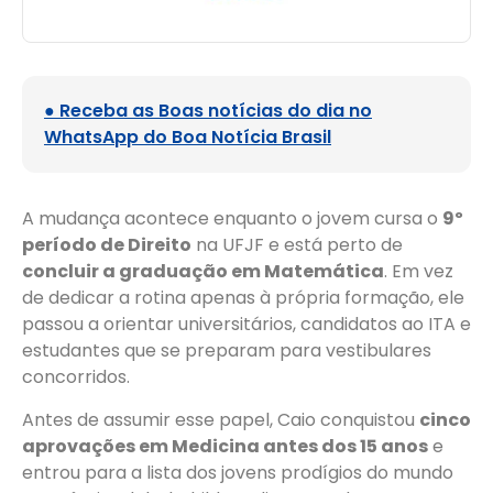
● Receba as Boas notícias do dia no
WhatsApp do Boa Notícia Brasil
A mudança acontece enquanto o jovem cursa o
9º
período de Direito
na UFJF e está perto de
concluir a graduação em Matemática
. Em vez
de dedicar a rotina apenas à própria formação, ele
passou a orientar universitários, candidatos ao ITA e
estudantes que se preparam para vestibulares
concorridos.
Antes de assumir esse papel, Caio conquistou
cinco
aprovações em Medicina antes dos 15 anos
e
entrou para a lista dos jovens prodígios do mundo