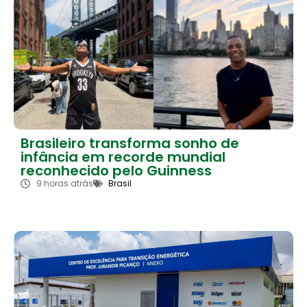
Brasileiro transforma sonho de
infância em recorde mundial
reconhecido pelo Guinness
9 horas atrás
Brasil