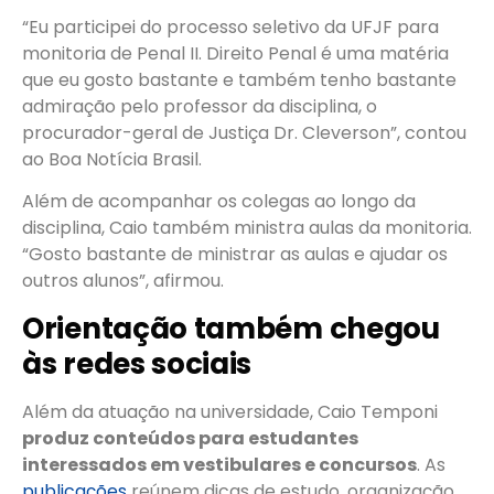
“Eu participei do processo seletivo da UFJF para
monitoria de Penal II. Direito Penal é uma matéria
que eu gosto bastante e também tenho bastante
admiração pelo professor da disciplina, o
procurador-geral de Justiça Dr. Cleverson”, contou
ao Boa Notícia Brasil.
Além de acompanhar os colegas ao longo da
disciplina, Caio também ministra aulas da monitoria.
“Gosto bastante de ministrar as aulas e ajudar os
outros alunos”, afirmou.
Orientação também chegou
às redes sociais
Além da atuação na universidade, Caio Temponi
produz conteúdos para estudantes
interessados em vestibulares e concursos
. As
publicações
reúnem dicas de estudo, organização