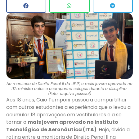
Na monitoria de Direito Penal II da UFJF, o mais jovem aprovado no
ITA ministra aulas e acompanha colegas durante a disciplina.
(Foto: arquivo pessoal)
Aos 18 anos, Caio Temponi passou a compartilhar
com outros estudantes a experiência que o levou a
acumular 18 aprovações em vestibulares e a se
tornar o
mais jovem aprovado no Instituto
Tecnológico de Aeronáutica (ITA)
. Hoje, divide a
rotina entre a monitoria de Direito Penal II na