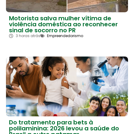
Motorista salva mulher vítima de
violência doméstica ao reconhecer
sinal de socorro no PR
3 horas atrás
Empreendedorismo
Do tratamento para bets à
polilaminina: 2026 levou a saúde do