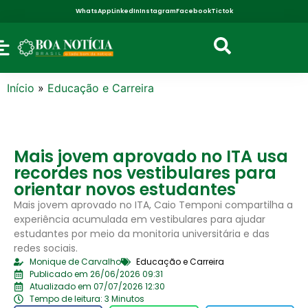
WhatsApp
LinkedIn
Instagram
Facebook
Tictok
Início
»
Educação e Carreira
Mais jovem aprovado no ITA usa
recordes nos vestibulares para
orientar novos estudantes
Mais jovem aprovado no ITA, Caio Temponi compartilha a
experiência acumulada em vestibulares para ajudar
estudantes por meio da monitoria universitária e das
redes sociais.
Monique de Carvalho
Educação e Carreira
Publicado em 26/06/2026 09:31
Atualizado em 07/07/2026 12:30
Tempo de leitura: 3 Minutos