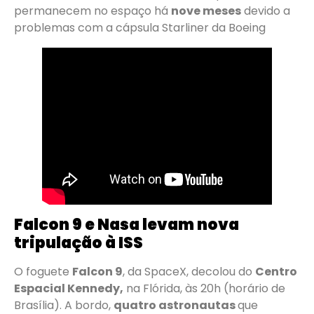
permanecem no espaço há
nove meses
devido a
problemas com a cápsula Starliner da Boeing
Falcon 9 e Nasa levam nova
tripulação à ISS
O foguete
Falcon 9
, da SpaceX, decolou do
Centro
Espacial Kennedy,
na Flórida, às 20h (horário de
Brasília). A bordo,
quatro astronautas
que