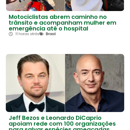
Motociclistas abrem caminho no
trânsito e acompanham mulher em
emergência até o hospital
11 horas atrás
Brasil
Jeff Bezos e Leonardo DiCaprio
apoiam rede com 100 organizações
para salvar espécies ameaçadas