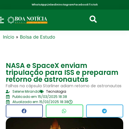
WhatsApp
LinkedIn
Instagram
Facebook
Tictok
Início
»
Bolsa de Estudo
NASA e SpaceX enviam
tripulação para ISS e preparam
retorno de astronautas
Falhas na cápsula Starliner adiam retorno de astronautas
Selene Miranda
Tecnologia
Publicado em 15/03/2025 18:38
Atualizado em 15/03/2025 18:38