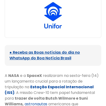
● Receba as Boas notícias do dia no
WhatsApp do Boa Notícia Brasil
A
NASA
e a
SpaceX
realizaram na sexta-feira (14)
um lançamento crucial para a rotação de
tripulação na
Estação Espacial Internacional
(ISS)
.
A missão Crew-10 tem papel fundamental
para
trazer de volta Butch Wilmore e Suni
Williams,
astronautas
americanos que