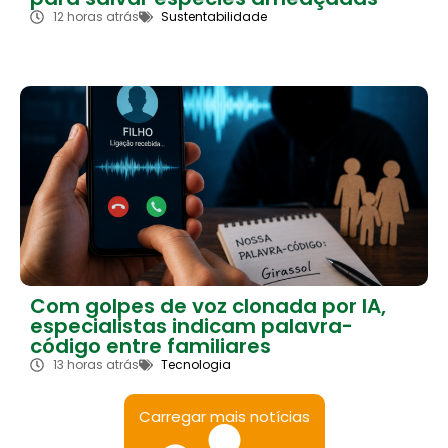
12 horas atrás
Sustentabilidade
Com golpes de voz clonada por IA,
especialistas indicam palavra-
código entre familiares
13 horas atrás
Tecnologia
Carregar mais notícias