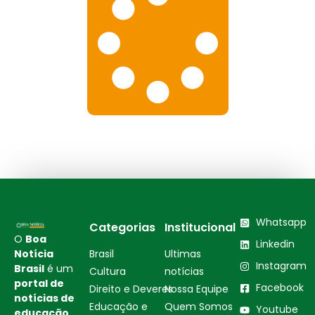
Whatsapp
Categorias
Institucional
O
Boa
Linkedin
Notícia
Brasil
Ultimas
Instagram
Brasil
é um
Cultura
notícias
portal de
Facebook
Direito e Deveres
Nossa Equipe
notícias de
Educação e
Quem Somos
Youtube
educação,