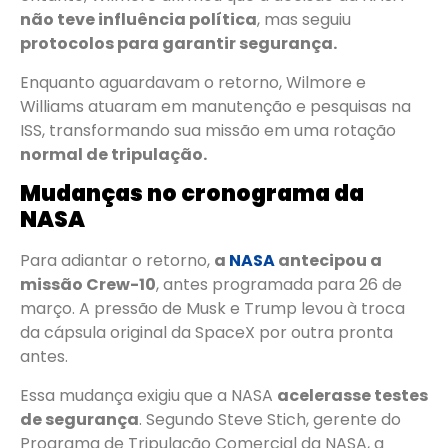
não teve influência política
, mas seguiu
protocolos para garantir segurança.
Enquanto aguardavam o retorno, Wilmore e
Williams atuaram em manutenção e pesquisas na
ISS, transformando sua missão em uma rotação
normal de tripulação.
Mudanças no cronograma da
NASA
Para adiantar o retorno,
a
NASA
antecipou a
missão Crew-10
, antes programada para 26 de
março. A pressão de Musk e Trump levou à troca
da cápsula original da SpaceX por outra pronta
antes.
Essa mudança exigiu que a NASA
acelerasse testes
de segurança
. Segundo Steve Stich, gerente do
Programa de Tripulação Comercial da NASA, a