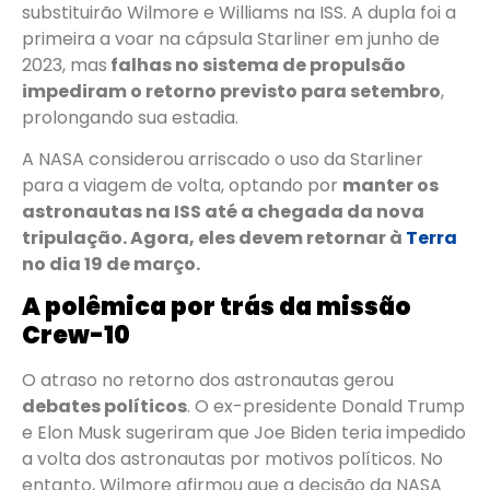
substituirão Wilmore e Williams na ISS. A dupla foi a
primeira a voar na cápsula Starliner em junho de
2023, mas
falhas no sistema de propulsão
impediram o retorno previsto para setembro
,
prolongando sua estadia.
A NASA considerou arriscado o uso da Starliner
para a viagem de volta, optando por
manter os
astronautas na ISS até a chegada da nova
tripulação. Agora, eles devem retornar à
Terra
no dia 19 de março.
A polêmica por trás da missão
Crew-10
O atraso no retorno dos astronautas gerou
debates políticos
. O ex-presidente Donald Trump
e Elon Musk sugeriram que Joe Biden teria impedido
a volta dos astronautas por motivos políticos. No
entanto, Wilmore afirmou que a decisão da NASA