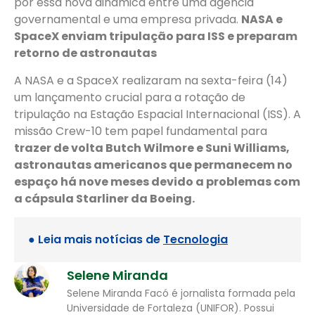
por essa nova dinâmica entre uma agência
governamental e uma empresa privada.
NASA e
SpaceX enviam tripulação para ISS e preparam
retorno de astronautas
A NASA e a SpaceX realizaram na sexta-feira (14)
um lançamento crucial para a rotação de
tripulação na Estação Espacial Internacional (ISS). A
missão Crew-10 tem papel fundamental para
trazer de volta Butch Wilmore e Suni Williams,
astronautas americanos que permanecem no
espaço há nove meses devido a problemas com
a cápsula Starliner da Boeing.
● Leia mais notícias de
Tecnologia
Selene Miranda
Selene Miranda Facó é jornalista formada pela
Universidade de Fortaleza (UNIFOR). Possui