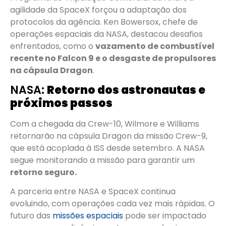
agilidade da SpaceX forçou a adaptação dos
protocolos da agência. Ken Bowersox, chefe de
operações espaciais da NASA, destacou desafios
enfrentados, como o
vazamento de combustível
recente no Falcon 9 e o desgaste de propulsores
na cápsula Dragon
.
NASA:
Retorno dos astronautas e
próximos passos
Com a chegada da Crew-10, Wilmore e Williams
retornarão na cápsula Dragon da missão Crew-9,
que está acoplada à ISS desde setembro. A NASA
segue monitorando a missão para garantir um
retorno seguro.
A parceria entre NASA e SpaceX continua
evoluindo, com operações cada vez mais rápidas. O
futuro das
missões espaciais
pode ser impactado