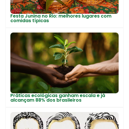
Festa Junina no Rio: melhores lugares com
comidas típicas
Práticas ecológicas ganham escala e já
alcançam 88% dos brasileiros