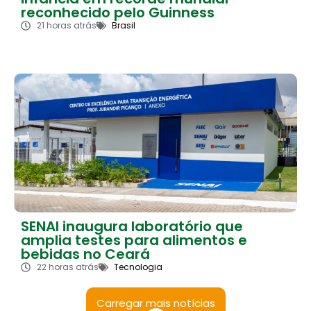
reconhecido pelo Guinness
21 horas atrás
Brasil
SENAI inaugura laboratório que
amplia testes para alimentos e
bebidas no Ceará
22 horas atrás
Tecnologia
Carregar mais notícias