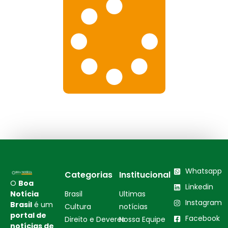
Whatsapp
Categorias
Institucional
O
Boa
Linkedin
Notícia
Brasil
Ultimas
Instagram
Brasil
é um
Cultura
notícias
portal de
Facebook
Direito e Deveres
Nossa Equipe
notícias de