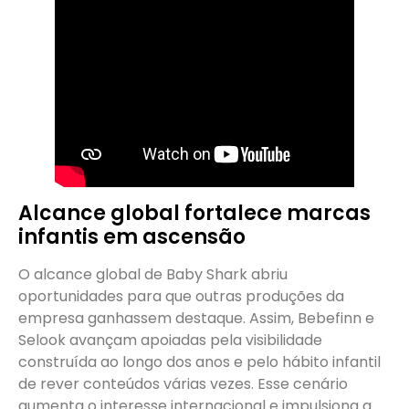
Alcance global fortalece marcas
infantis em ascensão
O alcance global de Baby Shark abriu
oportunidades para que outras produções da
empresa ganhassem destaque. Assim, Bebefinn e
Selook avançam apoiadas pela visibilidade
construída ao longo dos anos e pelo hábito infantil
de rever conteúdos várias vezes. Esse cenário
aumenta o interesse internacional e impulsiona a