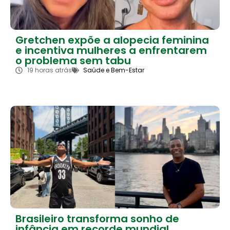
Gretchen expõe a alopecia feminina
e incentiva mulheres a enfrentarem
o problema sem tabu
19 horas atrás
Saúde e Bem-Estar
Brasileiro transforma sonho de
infância em recorde mundial