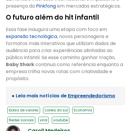
presença da
Pinkfong
em mercados estratégicos.
O futuro além do hit infantil
Essa fase inaugura uma etapa com foco em
expansão tecnológica
, novos personagens e
formatos mais interativos que utilizam dados de
audiência para criar experiências alinhadas ao
público infantil. Se esse caminho ganhar tração,
Baby Shark
continua como referência enquanto a
empresa trilha novas rotas com criatividade e
propósito.
● Leia mais notícias de
Empreendedorismo
bolsa de valores
coreia do sul
Economia
Redes sociais
viral
youtube
Caroll Medeiros