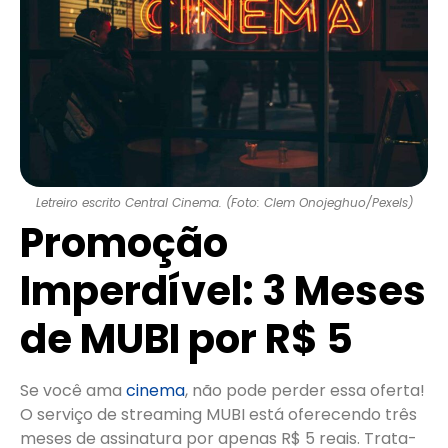
Letreiro escrito Central Cinema. (Foto: Clem Onojeghuo/Pexels)
Promoção
Imperdível: 3 Meses
de MUBI por R$ 5
Se você ama
cinema
, não pode perder essa oferta!
O serviço de streaming MUBI está oferecendo três
meses de assinatura por apenas R$ 5 reais. Trata-