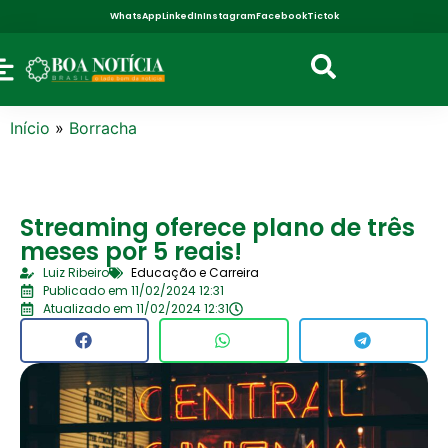
WhatsApp
LinkedIn
Instagram
Facebook
Tictok
Início
»
Borracha
Streaming oferece plano de três
meses por 5 reais!
Luiz Ribeiro
Educação e Carreira
Publicado em 11/02/2024 12:31
Atualizado em 11/02/2024 12:31