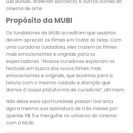
Luis Buñuel, Walerian Borowczy e outros ícones do
cinema de arte.
Propósito da MUBI
Os fundadores da MUBI acreditam que usuários
devem apreciar os filmes em todas as telas. Com
uma curadoria cuidadosa, eles trazem os filmes
mais emocionantes e originais para os
espectadores. “Nossos curadores exploram os
festivais em busca dos novos filmes mais
emocionantes e originais, que levamos para a
telona com o mesmo cuidado e atenção que
damos à nossa plataforma de curadoria”, afirmam.
Não deixe essa oportunidade passar! Garanta
agora mesmo sua assinatura de três meses por
apenas R$ 5 e mergulhe no universo do cinema
com a MUBI.