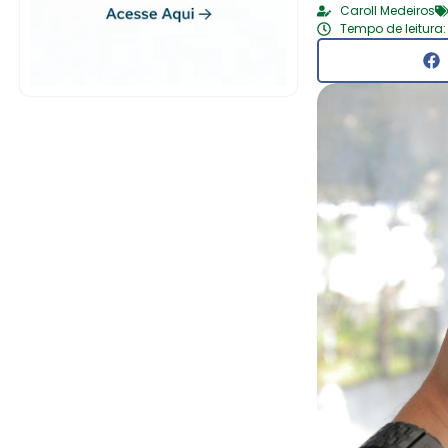
Caroll Medeiros
Tempo de leitura: