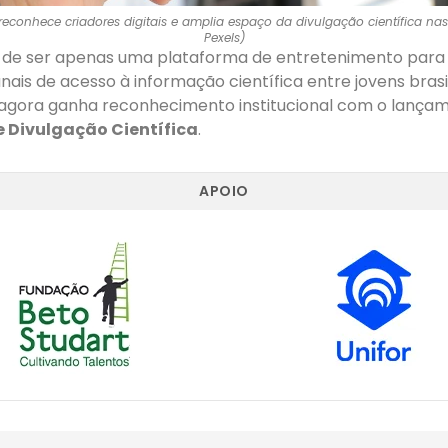
reconhece criadores digitais e amplia espaço da divulgação científica nas r
Pexels)
 de ser apenas uma plataforma de entretenimento para
anais de acesso à informação científica entre jovens brasil
agora ganha reconhecimento institucional com o lança
 Divulgação Científica
.
APOIO