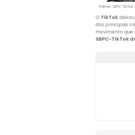
Prêmio SBPC TikTok 
O
TikTok
deixou
dos principais c
movimento que 
SBPC-TikTok de