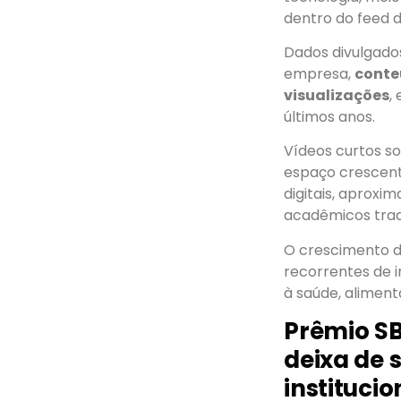
dentro do feed d
Dados divulgado
empresa,
conte
visualizações
,
últimos anos.
Vídeos curtos s
espaço crescent
digitais, aprox
acadêmicos tradi
O crescimento d
recorrentes de 
à saúde, aliment
Prêmio SB
deixa de 
institucio