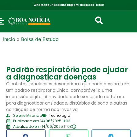
WhatsApp
LinkedIn
Instagram
Facebook
Tictok
Início
»
Bolsa de Estudo
Padrão respiratório pode ajudar
a diagnosticar doenças
Cientistas israelenses descobriram que cada pessoa tem
um padrão respiratório único, comparável a uma
impressão digital. A novidade pode ser usada no futuro
para diagnosticar ansiedade, distúrbios do sono e outras
condições de forma não invasiva
Selene Miranda
Tecnologia
Publicado em 14/06/2025 11:03
Atualizado em 14/06/2025 11:03