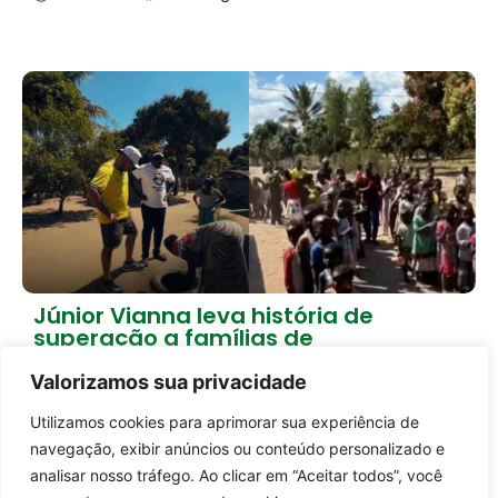
Júnior Vianna leva história de
superação a famílias de
Moçambique
Valorizamos sua privacidade
2 dias atrás
Brasil
Utilizamos cookies para aprimorar sua experiência de
Entrar no canal
Carregar mais notícias
navegação, exibir anúncios ou conteúdo personalizado e
analisar nosso tráfego. Ao clicar em “Aceitar todos”, você