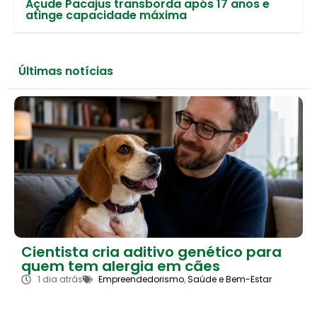
Açude Pacajus transborda após 17 anos e
atinge capacidade máxima
Últimas notícias
Cientista cria aditivo genético para
quem tem alergia em cães
1 dia atrás
Empreendedorismo
,
Saúde e Bem-Estar