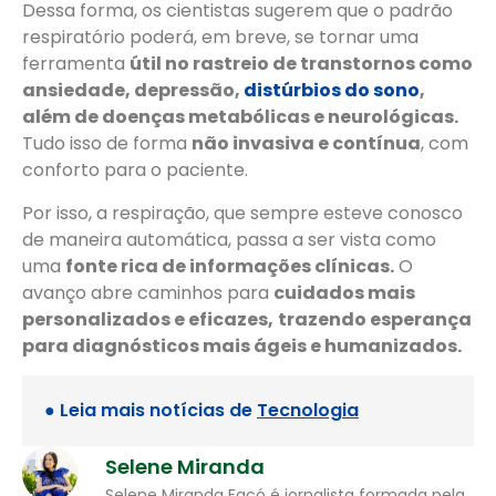
Dessa forma, os cientistas sugerem que o padrão
respiratório poderá, em breve, se tornar uma
ferramenta
útil no rastreio de transtornos como
ansiedade, depressão,
distúrbios do sono
,
além de doenças metabólicas e neurológicas.
Tudo isso de forma
não invasiva e contínua
, com
conforto para o paciente.
Por isso, a respiração, que sempre esteve conosco
de maneira automática, passa a ser vista como
uma
fonte rica de informações clínicas.
O
avanço abre caminhos para
cuidados mais
personalizados e eficazes,
trazendo esperança
para diagnósticos mais ágeis e humanizados.
● Leia mais notícias de
Tecnologia
Selene Miranda
Selene Miranda Facó é jornalista formada pela