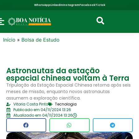
WhatsApp
LinkedIn
Instagram
Facebook
Tictok
Início
»
Bolsa de Estudo
Astronautas da estação
espacial chinesa voltam à Terra
Tripulação da Estação Espacial Chinesa retorna após seis
meses de missão, enquanto novos astronautas
assumem a exploração científica.
Vitoria Costa Pinto
Tecnologia
Publicado em 04/11/2024 13:26
Atualizado em 04/11/2024 13:26