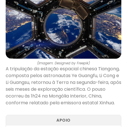
(Imagem: Designed by Freepik)
A tripulação da estação espacial chinesa Tiangong,
composta pelos astronautas Ye Guangfu, Li Cong e
Li Guangsu, retornou à Terra na segunda-feira, após
seis meses de exploração científica. O pouso
ocorreu às 1h24 na Mongólia Interior, China,
conforme relatado pela emissora estatal Xinhua.
APOIO