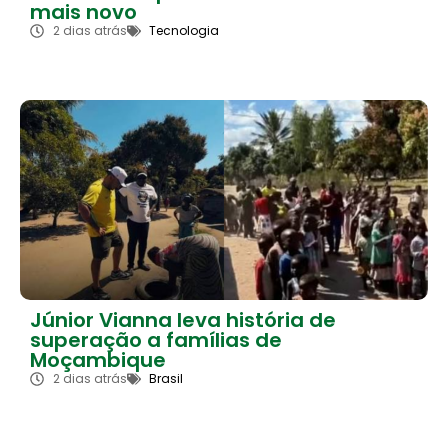
mais novo
2 dias atrás
Tecnologia
Júnior Vianna leva história de
superação a famílias de
Moçambique
2 dias atrás
Brasil