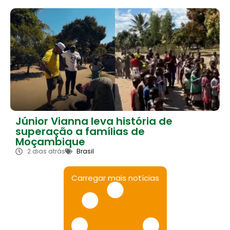
Júnior Vianna leva história de
superação a famílias de
Moçambique
2 dias atrás
Brasil
Carregar mais notícias