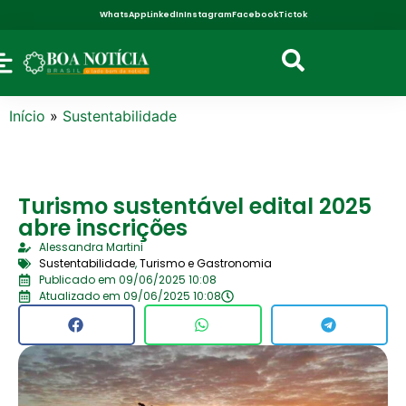
WhatsApp
LinkedIn
Instagram
Facebook
Tictok
Início
»
Sustentabilidade
Turismo sustentável edital 2025
abre inscrições
Alessandra Martini
Sustentabilidade
,
Turismo e Gastronomia
Publicado em 09/06/2025 10:08
Atualizado em 09/06/2025 10:08