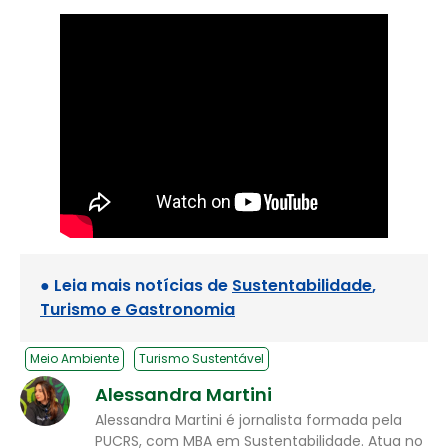
● Leia mais notícias de
Sustentabilidade
,
Turismo e Gastronomia
Meio Ambiente
Turismo Sustentável
Alessandra Martini
Alessandra Martini é jornalista formada pela
PUCRS, com MBA em Sustentabilidade. Atua no