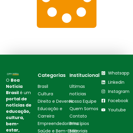
Whatsapp
Categorias
Institucional
O
Boa
Linkedin
Notícia
Brasil
Ultimas
Instagram
Brasil
é um
Cultura
notícias
portal de
Facebook
Direito e Deveres
Nossa Equipe
notícias de
Educação e
Quem Somos
Youtube
educação,
Carreira
Contato
cultura,
Empreendedorismo
Princípios
bem-
estar,
Saúde e Bem-Estar
Editoriais