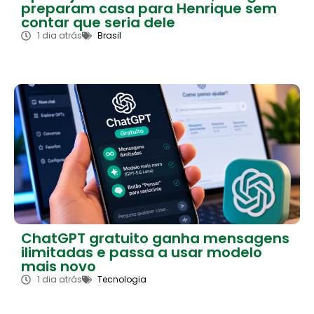
preparam casa para Henrique sem
contar que seria dele
1 dia atrás
Brasil
ChatGPT gratuito ganha mensagens
ilimitadas e passa a usar modelo
mais novo
1 dia atrás
Tecnologia