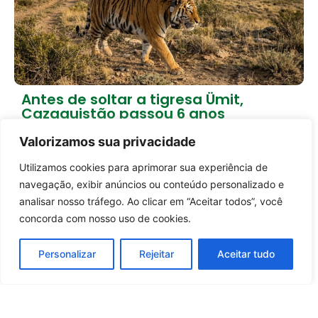
Antes de soltar a tigresa Ümit,
Cazaquistão passou 6 anos
preparando a natureza
Valorizamos sua privacidade
1 dia atrás
Empreendedorismo
Utilizamos cookies para aprimorar sua experiência de
Carregar mais notícias
Entrar no canal
navegação, exibir anúncios ou conteúdo personalizado e
analisar nosso tráfego. Ao clicar em “Aceitar todos”, você
concorda com nosso uso de cookies.
Personalizar
Rejeitar
Aceitar tudo