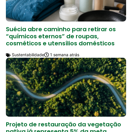
Suécia abre caminho para retirar os
“químicos eternos” de roupas,
cosméticos e utensílios domésticos
Sustentabilidade
1 semana atrás
Projeto de restauração da vegetação
nativa já representa 5% da meta