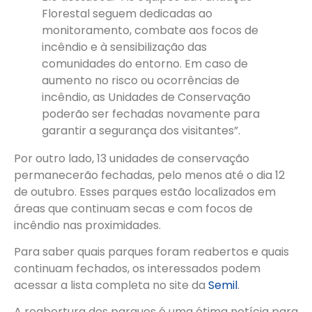
Florestal seguem dedicadas ao
monitoramento, combate aos focos de
incêndio e à sensibilização das
comunidades do entorno. Em caso de
aumento no risco ou ocorrências de
incêndio, as Unidades de Conservação
poderão ser fechadas novamente para
garantir a segurança dos visitantes”.
Por outro lado, 13 unidades de conservação
permanecerão fechadas, pelo menos até o dia 12
de outubro. Esses parques estão localizados em
áreas que continuam secas e com focos de
incêndio nas proximidades.
Para saber quais parques foram reabertos e quais
continuam fechados, os interessados podem
acessar a lista completa no site da
Semil
.
A reabertura dos parques é uma ótima notícia para