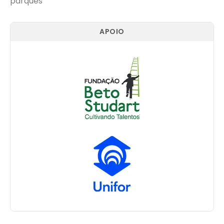
parques
APOIO