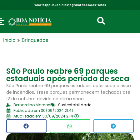
WhatsApp
LinkedIn
Instagram
Facebook
Tictok
Início
»
Brinquedos
São Paulo reabre 69 parques
estaduais após período de seca
São Paulo reabre 69 parques estaduais após seca e risco
de incêndios. Treze parques permanecem fechados até
12 de outubro devido ao clima seco.
Bernardino Marconi
Sustentabilidade
Publicado em 30/09/2024 21:41
Atualizado em 30/09/2024 21:41