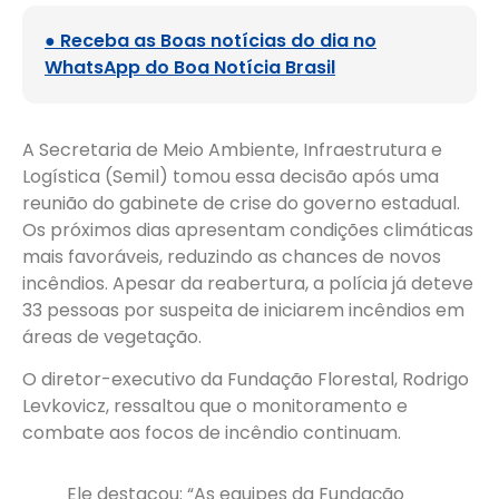
● Receba as Boas notícias do dia no
WhatsApp do Boa Notícia Brasil
A Secretaria de Meio Ambiente, Infraestrutura e
Logística (Semil) tomou essa decisão após uma
reunião do gabinete de crise do governo estadual.
Os próximos dias apresentam condições climáticas
mais favoráveis, reduzindo as chances de novos
incêndios. Apesar da reabertura, a polícia já deteve
33 pessoas por suspeita de iniciarem incêndios em
áreas de vegetação.
O diretor-executivo da Fundação Florestal, Rodrigo
Levkovicz, ressaltou que o monitoramento e
combate aos focos de incêndio continuam.
Ele destacou: “As equipes da Fundação