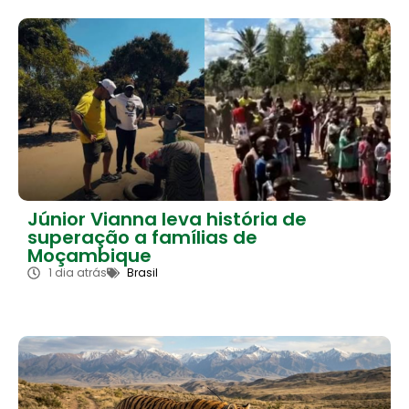
Júnior Vianna leva história de
superação a famílias de
Moçambique
1 dia atrás
Brasil