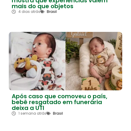
mostra que experiências valem
mais do que objetos
4 dias atrás
Brasil
Após caso que comoveu o país,
bebê resgatado em funerária
deixa a UTI
1 semana atrás
Brasil