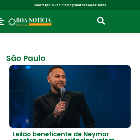
WhatsApp
LinkedIn
Instagram
Facebook
Tictok
São Paulo
Leilão beneficente de Neymar