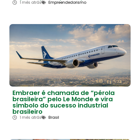
1 mês atrás
Empreendedorismo
Embraer é chamada de “pérola
brasileira” pelo Le Monde e vira
símbolo do sucesso industrial
brasileiro
1 mês atrás
Brasil