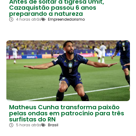
Antes de soltar a tigresa Ümit,
Cazaquistão passou 6 anos
preparando a natureza
4 horas atrás
Empreendedorismo
Matheus Cunha transforma paixão
pelas ondas em patrocínio para três
surfistas do RN
5 horas atrás
Brasil