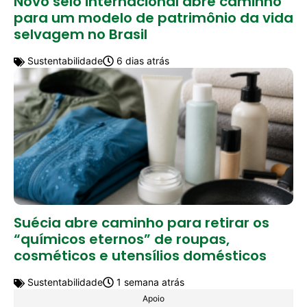
Novo selo internacional abre caminho
para um modelo de patrimônio da vida
selvagem no Brasil
Sustentabilidade
6 dias atrás
Suécia abre caminho para retirar os
“químicos eternos” de roupas,
cosméticos e utensílios domésticos
Sustentabilidade
1 semana atrás
Apoio