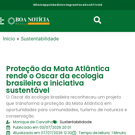
WhatsApp
LinkedIn
Instagram
Facebook
Tictok
Início
»
Sustentabilidade
Proteção da Mata Atlântica
rende o Oscar da ecologia
brasileira a iniciativa
sustentável
O Oscar da ecologia brasileira reconheceu um projeto
que transforma a proteção da Mata Atlântica em
oportunidades para comunidades, turismo de natureza e
conservação.
Monique de Carvalho
Sustentabilidade
Publicado em 03/07/2026 20:01
Atualizado em 07/07/2026 12:32
Tempo de leitura: 1 Minuto