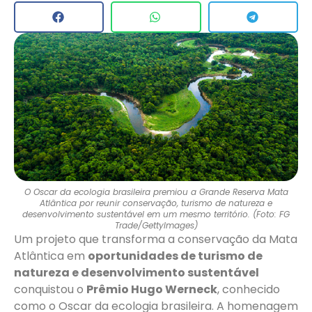
O Oscar da ecologia brasileira premiou a Grande Reserva Mata
Atlântica por reunir conservação, turismo de natureza e
desenvolvimento sustentável em um mesmo território. (Foto: FG
Trade/GettyImages)
Um projeto que transforma a conservação da Mata
Atlântica em
oportunidades de turismo de
natureza e desenvolvimento sustentável
conquistou o
Prêmio Hugo Werneck
, conhecido
como o Oscar da ecologia brasileira. A homenagem