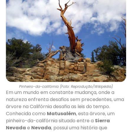
Pinheiro-da-califórnia (Foto: Reprodução/Wikipédia)
Em um mundo em constante mudança, onde a
natureza enfrenta desafios sem precedentes, uma
árvore na Califórnia desafia as leis do tempo.
Conhecida como
Matusalém
, esta árvore, um
pinheiro-da-califórnia situado entre a
Sierra
Nevada
e
Nevada
, possui uma história que