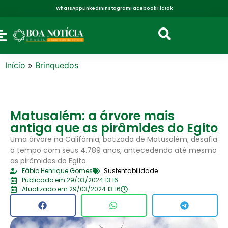
WhatsApp
LinkedIn
Instagram
Facebook
Tictok
Início
»
Brinquedos
Matusalém: a árvore mais
antiga que as pirâmides do Egito
Uma árvore na Califórnia, batizada de Matusalém, desafia
o tempo com seus 4.789 anos, antecedendo até mesmo
as pirâmides do Egito.
Fábio Henrique Gomes
Sustentabilidade
Publicado em 29/03/2024 13:16
Atualizado em 29/03/2024 13:16