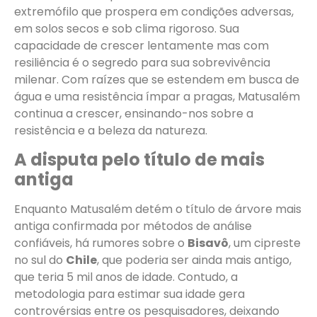
extremófilo que prospera em condições adversas,
em solos secos e sob clima rigoroso. Sua
capacidade de crescer lentamente mas com
resiliência é o segredo para sua sobrevivência
milenar. Com raízes que se estendem em busca de
água e uma resistência ímpar a pragas, Matusalém
continua a crescer, ensinando-nos sobre a
resistência e a beleza da natureza.
A disputa pelo título de mais
antiga
Enquanto Matusalém detém o título de árvore mais
antiga confirmada por métodos de análise
confiáveis, há rumores sobre o
Bisavô
, um cipreste
no sul do
Chile
, que poderia ser ainda mais antigo,
que teria 5 mil anos de idade. Contudo, a
metodologia para estimar sua idade gera
controvérsias entre os pesquisadores, deixando