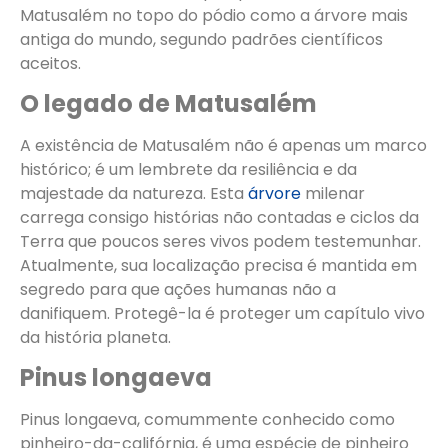
Matusalém no topo do pódio como a árvore mais
antiga do mundo, segundo padrões científicos
aceitos.
O legado de Matusalém
A existência de Matusalém não é apenas um marco
histórico; é um lembrete da resiliência e da
majestade da natureza. Esta
árvore
milenar
carrega consigo histórias não contadas e ciclos da
Terra que poucos seres vivos podem testemunhar.
Atualmente, sua localização precisa é mantida em
segredo para que ações humanas não a
danifiquem. Protegê-la é proteger um capítulo vivo
da história planeta.
Pinus longaeva
Pinus longaeva, comummente conhecido como
pinheiro-da-califórnia, é uma espécie de pinheiro