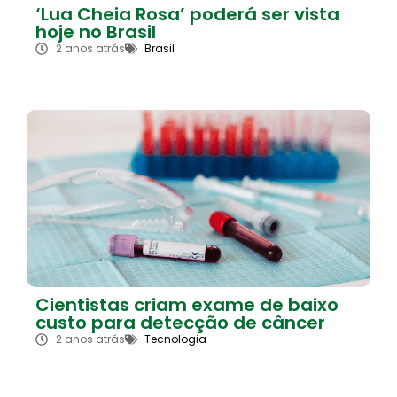
‘Lua Cheia Rosa’ poderá ser vista
hoje no Brasil
2 anos atrás
Brasil
Cientistas criam exame de baixo
custo para detecção de câncer
2 anos atrás
Tecnologia