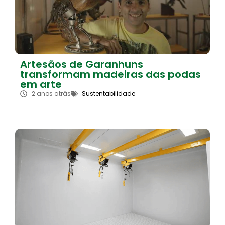
Artesãos de Garanhuns
transformam madeiras das podas
em arte
2 anos atrás
Sustentabilidade