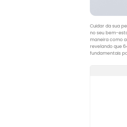
Cuidar da sua pe
no seu bem-esta
maneira como as
revelando que 6
fundamentais pa