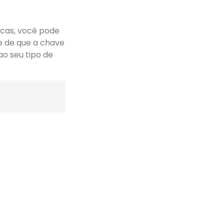
icas, você pode
e de que a chave
ao seu tipo de