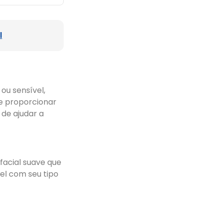
l
 ou sensível,
de proporcionar
de ajudar a
facial suave que
el com seu tipo