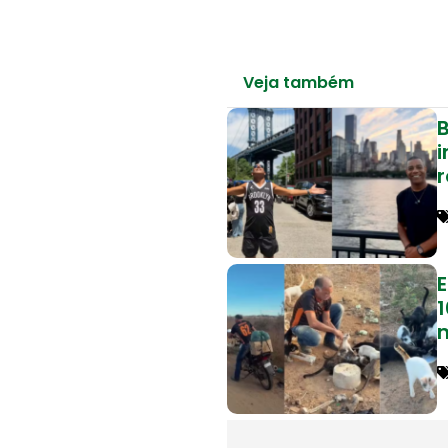
Veja também
B
1