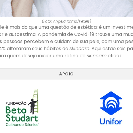
(Foto: Angela Roma/Pexels)
le é mais do que uma questão de estética; é um investim
r e autoestima. A pandemia de Covid-19 trouxe uma mu
 pessoas percebem e cuidam de sua pele, com uma pesq
4% alteraram seus hábitos de
skincare
. Aqui estão seis p
ra quem deseja iniciar uma rotina de
skincare
eficaz.
APOIO