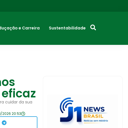
duçação e Carreira
Sustentabilidade
mos
 eficaz
ara cuidar da sua
1/2026 20:53