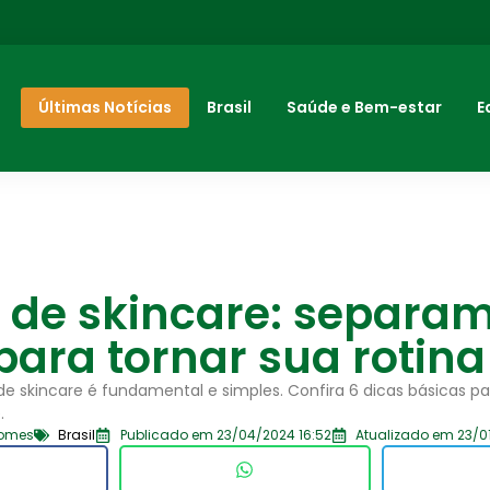
Últimas Notícias
Brasil
Saúde e Bem-estar
E
a de skincare: separa
para tornar sua rotina
 de skincare é fundamental e simples. Confira 6 dicas básicas p
.
Gomes
Brasil
Publicado em 23/04/2024 16:52
Atualizado em 23/0