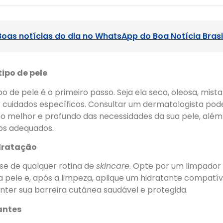
Boas notícias do dia no WhatsApp do Boa Notícia Brasi
tipo de pele
ipo de pele é o primeiro passo. Seja ela seca, oleosa, mista
r cuidados específicos. Consultar um dermatologista po
 melhor e profundo das necessidades da sua pele, além 
os adequados.
idratação
se de qualquer rotina de
skincare
. Opte por um limpador 
 pele e, após a limpeza, aplique um hidratante compatív
nter sua barreira cutânea saudável e protegida.
antes