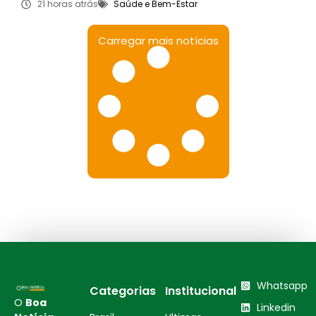
21 horas atrás
Saúde e Bem-Estar
Carregar mais notícias
Whatsapp
Categorias
Institucional
O
Boa
Linkedin