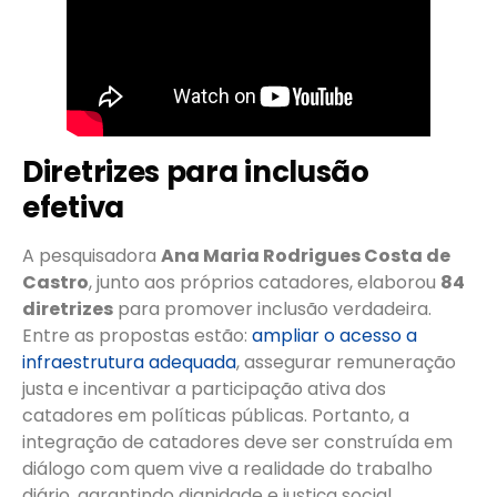
Diretrizes para inclusão
efetiva
A pesquisadora
Ana Maria Rodrigues Costa de
Castro
, junto aos próprios catadores, elaborou
84
diretrizes
para promover inclusão verdadeira.
Entre as propostas estão:
ampliar o acesso a
infraestrutura adequada
, assegurar remuneração
justa e incentivar a participação ativa dos
catadores em políticas públicas. Portanto, a
integração de catadores deve ser construída em
diálogo com quem vive a realidade do trabalho
diário, garantindo dignidade e justiça social.