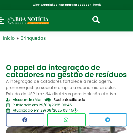
WhatsApp
LinkedIn
Instagram
Facebook
Tictok
Início
»
Brinquedos
O papel da integração de
catadores na gestão de resíduos
A integração de catadores fortalece a reciclagem,
promove justiça social e amplia a economia circular.
Estudo da USP traz 84 diretrizes para inclusão efetiva.
Alessandra Martini
Sustentabilidade
Publicado em 29/08/2025 08:45
Atualizado em 29/08/2025 08:45