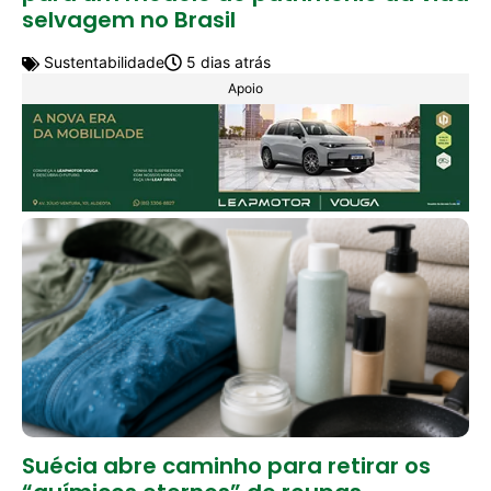
selvagem no Brasil
Sustentabilidade
5 dias atrás
Apoio
Suécia abre caminho para retirar os