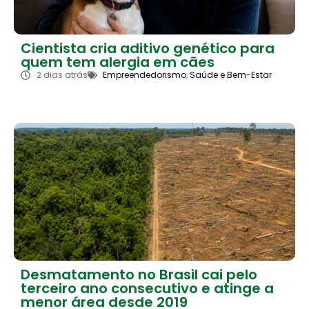
Cientista cria aditivo genético para
quem tem alergia em cães
2 dias atrás
Empreendedorismo
,
Saúde e Bem-Estar
Desmatamento no Brasil cai pelo
terceiro ano consecutivo e atinge a
menor área desde 2019