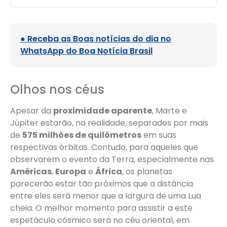
● Receba as Boas notícias do dia no
WhatsApp do Boa Notícia Brasil
Olhos nos céus
Apesar da
proximidade aparente
, Marte e
Júpiter estarão, na realidade, separados por mais
de
575 milhões de quilômetros
em suas
respectivas órbitas. Contudo, para aqueles que
observarem o evento da Terra, especialmente nas
Américas
,
Europa
e
África
, os planetas
parecerão estar tão próximos que a distância
entre eles será menor que a largura de uma Lua
cheia. O melhor momento para assistir a este
espetáculo cósmico será no céu oriental, em