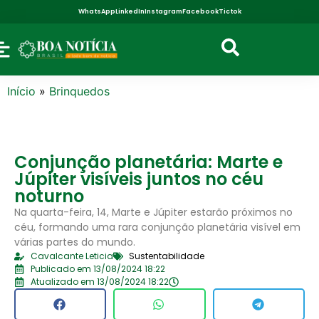
WhatsApp
LinkedIn
Instagram
Facebook
Tictok
Início
»
Brinquedos
Conjunção planetária: Marte e
Júpiter visíveis juntos no céu
noturno
Na quarta-feira, 14, Marte e Júpiter estarão próximos no
céu, formando uma rara conjunção planetária visível em
várias partes do mundo.
Cavalcante Leticia
Sustentabilidade
Publicado em 13/08/2024 18:22
Atualizado em 13/08/2024 18:22