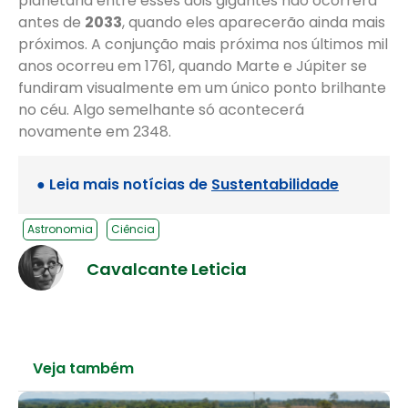
planetária entre esses dois gigantes não ocorrerá
antes de
2033
, quando eles aparecerão ainda mais
próximos. A conjunção mais próxima nos últimos mil
anos ocorreu em 1761, quando Marte e Júpiter se
fundiram visualmente em um único ponto brilhante
no céu. Algo semelhante só acontecerá
novamente em 2348.
● Leia mais notícias de
Sustentabilidade
Astronomia
Ciência
Cavalcante Leticia
Veja também