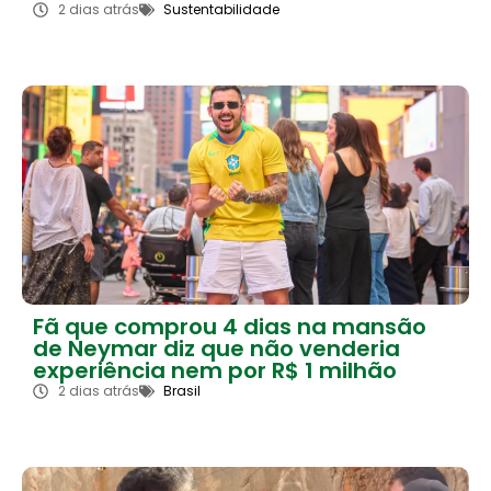
2 dias atrás
Sustentabilidade
Fã que comprou 4 dias na mansão
de Neymar diz que não venderia
experiência nem por R$ 1 milhão
2 dias atrás
Brasil