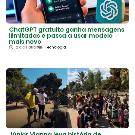
ChatGPT gratuito ganha mensagens
ilimitadas e passa a usar modelo
mais novo
2 dias atrás
Tecnologia
Júnior Vianna leva história de