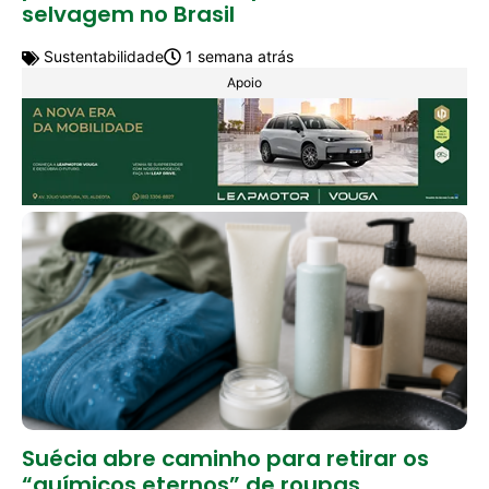
selvagem no Brasil
Sustentabilidade
1 semana atrás
Apoio
Suécia abre caminho para retirar os
“químicos eternos” de roupas,