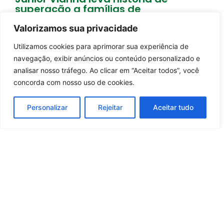
superação a famílias de
Moçambique
Valorizamos sua privacidade
2 dias atrás
Brasil
Utilizamos cookies para aprimorar sua experiência de
Entrar no canal
Carregar mais notícias
navegação, exibir anúncios ou conteúdo personalizado e
analisar nosso tráfego. Ao clicar em “Aceitar todos”, você
concorda com nosso uso de cookies.
Personalizar
Rejeitar
Aceitar tudo