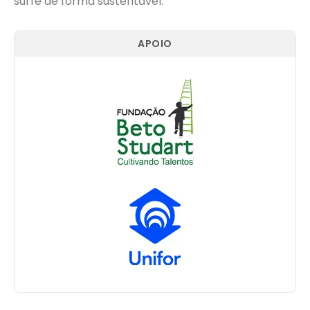
surfe de forma sustentável.
APOIO