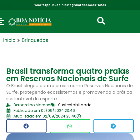
WhatsApp
LinkedIn
Instagram
Facebook
Tictok
Início
»
Brinquedos
Brasil transforma quatro praias
em Reservas Nacionais de Surfe
O Brasil elegeu quatro praias como Reservas Nacionais de
Surfe, protegendo ecossistemas e promovendo a prática
sustentável do esporte.
Bernardino Marconi
Sustentabilidade
Publicado em 02/09/2024 23:46
Atualizado em 02/09/2024 23:46