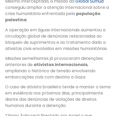
Mesmo interceptada, a missão da
Global Sumud
conseguiu ampliar a atenção internacional sobre a
crise humanitária enfrentada pela
população
palestina
.
A operação em águas internacionais aumentou a
circulação global de denúncias relacionadas ao
bloqueio de suprimentos e ao tratamento dado a
ativistas civis envolvidos em missões humanitárias.
Missões semelhantes já provocaram detenções
anteriores de
ativistas internacionais
,
ampliando o histórico de tensão envolvendo
embarcações civis com destino a Gaza.
O caso de ativista brasileiro tende a manter o tema
em evidência nos próximos dias, principalmente
diante das denúncias de violações de direitos
humanos durante a detenção.
Thiago Ávila será libertado por Israel o que