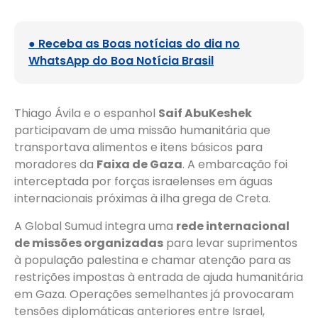
● Receba as Boas notícias do dia no
WhatsApp do Boa Notícia Brasil
Thiago Ávila e o espanhol
Saif AbuKeshek
participavam de uma missão humanitária que
transportava alimentos e itens básicos para
moradores da
Faixa de Gaza
. A embarcação foi
interceptada por forças israelenses em águas
internacionais próximas à ilha grega de Creta.
A Global Sumud integra uma
rede internacional
de missões organizadas
para levar suprimentos
à população palestina e chamar atenção para as
restrições impostas à entrada de ajuda humanitária
em Gaza. Operações semelhantes já provocaram
tensões diplomáticas anteriores entre Israel,