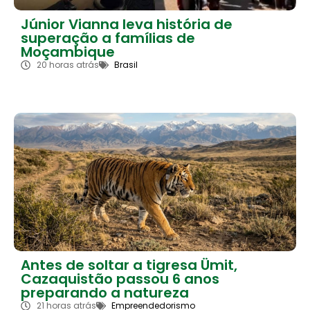
Júnior Vianna leva história de
superação a famílias de
Moçambique
20 horas atrás
Brasil
Antes de soltar a tigresa Ümit,
Cazaquistão passou 6 anos
preparando a natureza
21 horas atrás
Empreendedorismo