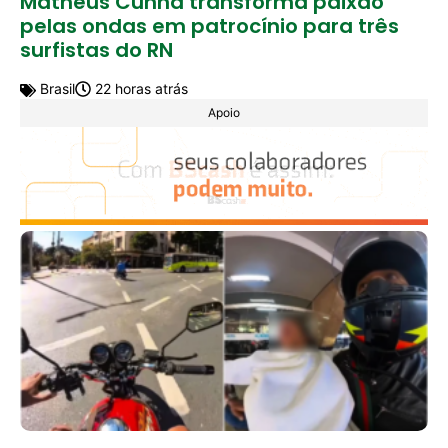
Matheus Cunha transforma paixão
pelas ondas em patrocínio para três
surfistas do RN
Brasil
22 horas atrás
Apoio