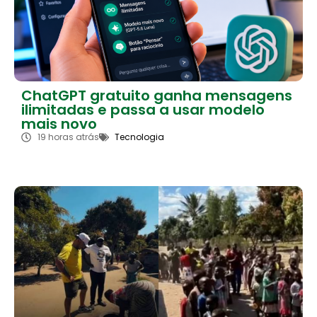
ChatGPT gratuito ganha mensagens
ilimitadas e passa a usar modelo
mais novo
19 horas atrás
Tecnologia