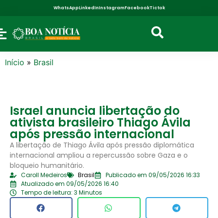
WhatsApp
LinkedIn
Instagram
Facebook
Tictok
Início
»
Brasil
Israel anuncia libertação do
ativista brasileiro Thiago Ávila
após pressão internacional
A libertação de Thiago Ávila após pressão diplomática
internacional ampliou a repercussão sobre Gaza e o
bloqueio humanitário.
Caroll Medeiros
Brasil
Publicado em 09/05/2026 16:33
Atualizado em 09/05/2026 16:40
Tempo de leitura: 3 Minutos