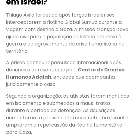
em Israel?
Thiago Ávila foi detido após forças israelenses
interceptarem a flotilha Global Sumud durante a
viagem com destino a Gaza. A missão transportava
ajuda civil para a população palestina em meio à
guerra e ao agravamento da crise humanitária no
território.
A prisão ganhou repercussão internacional após
denúncias apresentadas pelo
Centro de Direitos
Humanos Adalah
, entidade que acompanha
juridicamente o caso.
Segundo a organização, os ativistas foram mantidos
em isolamento e submetidos a maus-tratos
durante o período de detenção. As acusações
aumentaram a pressão internacional sobre Israel e
ampliaram a repercussão da flotilha humanitária
para Gaza.