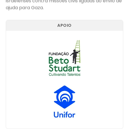
israelenses contra missões civis ligadas ao envio de
ajuda para Gaza.
APOIO