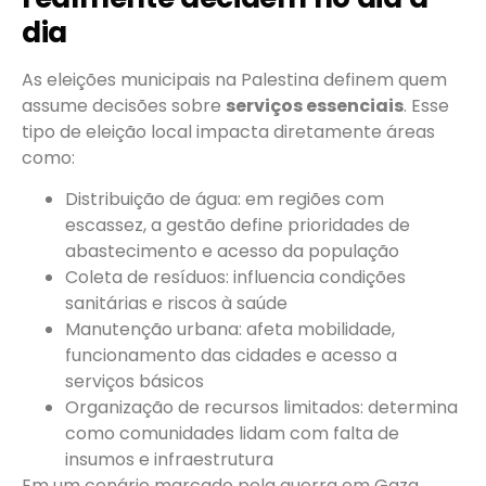
dia
As eleições municipais na Palestina definem quem
assume decisões sobre
serviços essenciais
. Esse
tipo de eleição local impacta diretamente áreas
como:
Distribuição de água: em regiões com
escassez, a gestão define prioridades de
abastecimento e acesso da população
Coleta de resíduos: influencia condições
sanitárias e riscos à saúde
Manutenção urbana: afeta mobilidade,
funcionamento das cidades e acesso a
serviços básicos
Organização de recursos limitados: determina
como comunidades lidam com falta de
insumos e infraestrutura
Em um cenário marcado pela guerra em Gaza,