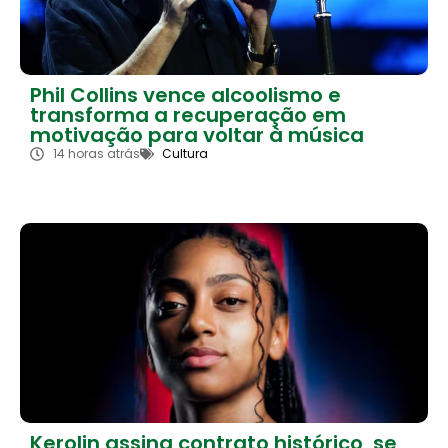
Phil Collins vence alcoolismo e
transforma a recuperação em
motivação para voltar à música
14 horas atrás
Cultura
Kerolin assina contrato histórico, se