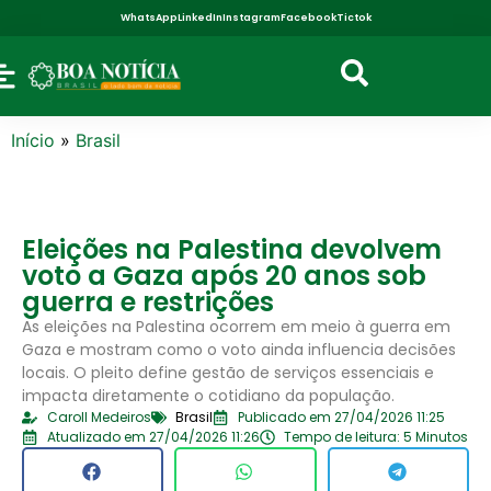
WhatsApp
LinkedIn
Instagram
Facebook
Tictok
Início
»
Brasil
Eleições na Palestina devolvem
voto a Gaza após 20 anos sob
guerra e restrições
As eleições na Palestina ocorrem em meio à guerra em
Gaza e mostram como o voto ainda influencia decisões
locais. O pleito define gestão de serviços essenciais e
impacta diretamente o cotidiano da população.
Caroll Medeiros
Brasil
Publicado em 27/04/2026 11:25
Atualizado em 27/04/2026 11:26
Tempo de leitura: 5 Minutos