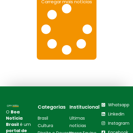
Carregar mais notícias
Whatsapp
Categorias
Institucional
O
Boa
Linkedin
Notícia
Brasil
Ultimas
Instagram
Brasil
é um
Cultura
notícias
portal de
Facebook
Direito e Deveres
Nossa Equipe