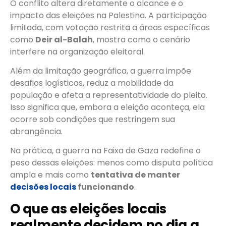
O conflito altera diretamente o alcance e o
impacto das eleições na Palestina. A participação
limitada, com votação restrita a áreas específicas
como
Deir al-Balah
, mostra como o cenário
interfere na organização eleitoral.
Além da limitação geográfica, a guerra impõe
desafios logísticos, reduz a mobilidade da
população e afeta a representatividade do pleito.
Isso significa que, embora a eleição aconteça, ela
ocorre sob condições que restringem sua
abrangência.
Na prática, a guerra na Faixa de Gaza redefine o
peso dessas eleições: menos como disputa política
ampla e mais como
tentativa de manter
decisões locais
funcionando
.
O que as eleições locais
realmente decidem no dia a