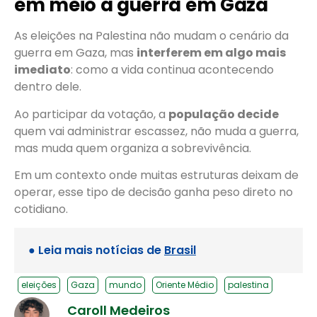
em meio à guerra em Gaza
As eleições na Palestina não mudam o cenário da
guerra em Gaza, mas
interferem em algo mais
imediato
: como a vida continua acontecendo
dentro dele.
Ao participar da votação, a
população decide
quem vai administrar escassez, não muda a guerra,
mas muda quem organiza a sobrevivência.
Em um contexto onde muitas estruturas deixam de
operar, esse tipo de decisão ganha peso direto no
cotidiano.
● Leia mais notícias de
Brasil
eleições
Gaza
mundo
Oriente Médio
palestina
Caroll Medeiros