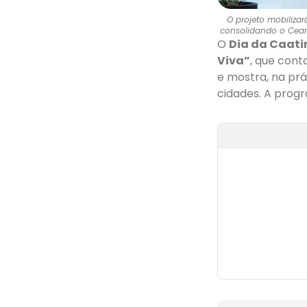
O projeto mobilizar
consolidando o Cear
O
Dia da Caat
Viva”
, que con
e mostra, na prá
cidades. A prog