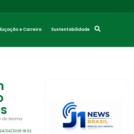
duçação e Carreira
Sustentabilidade
m
o
es
o do bioma
24/04/2026 18:02