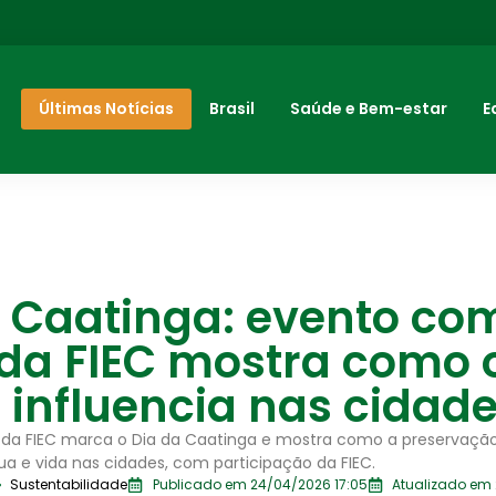
Últimas Notícias
Brasil
Saúde e Bem-estar
E
a Caatinga: evento co
 da FIEC mostra como 
influencia nas cidad
da FIEC marca o Dia da Caatinga e mostra como a preservaçã
a e vida nas cidades, com participação da FIEC.
Sustentabilidade
Publicado em 24/04/2026 17:05
Atualizado em 