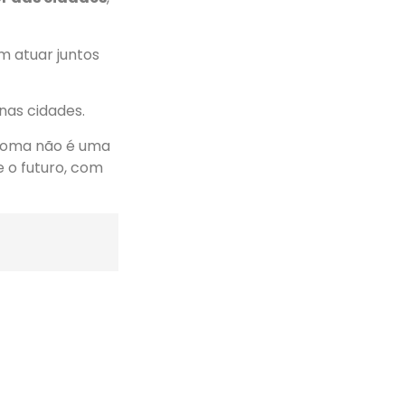
 atuar juntos
 nas cidades.
bioma não é uma
e o futuro, com