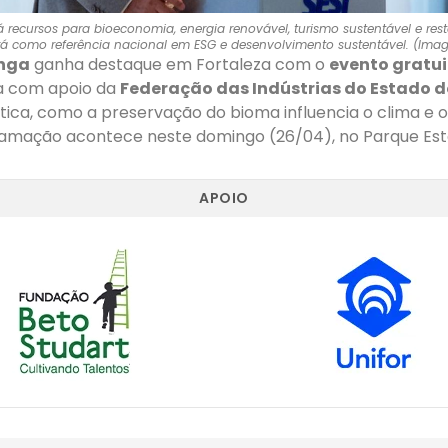
á recursos para bioeconomia, energia renovável, turismo sustentável e re
á como referência nacional em ESG e desenvolvimento sustentável. (Imag
inga
ganha destaque em Fortaleza com o
evento gratu
ta com apoio da
Federação das Indústrias do Estado 
tica, como a preservação do bioma influencia o clima e o
ramação acontece neste domingo (26/04), no Parque Est
APOIO