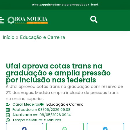
WhatsApp
LinkedIn
Instagram
Facebook
Tictok
Início
»
Educação e Carreira
Ufal aprova cotas trans na
graduação e amplia pressão
por inclusão nas federais
A Ufal aprovou cotas trans na graduação com reserva de
2% das vagas. Medida amplia inclusão de pessoas trans
no ensino superior.
Caroll Medeiros
Educação e Carreira
Publicado em 08/05/2026 09:08
Atualizado em 08/05/2026 09:14
Tempo de leitura: 5 Minutos