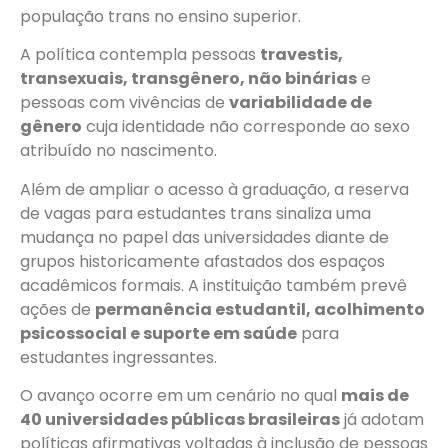
população trans no ensino superior.
A política contempla pessoas
travestis,
transexuais, transgênero, não binárias
e
pessoas com vivências de
variabilidade de
gênero
cuja identidade não corresponde ao sexo
atribuído no nascimento.
Além de ampliar o acesso à graduação, a reserva
de vagas para estudantes trans sinaliza uma
mudança no papel das universidades diante de
grupos historicamente afastados dos espaços
acadêmicos formais. A instituição também prevê
ações de
permanência estudantil, acolhimento
psicossocial e suporte em saúde
para
estudantes ingressantes.
O avanço ocorre em um cenário no qual
mais de
40 universidades públicas brasileiras
já adotam
políticas afirmativas voltadas à inclusão de pessoas