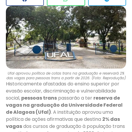
Ufal aprovou política de cotas trans na graduação e reservará 2%
das vagas para pessoas trans a partir de 2026. (Foto: Reprodução)
Historicamente afastadas do ensino superior por
evasão escolar, discriminação e vulnerabilidade
social,
pessoas trans
passarão a ter
reserva de
vagas na graduação da Universidade Federal
de Alagoas (Ufal)
. A instituição aprovou uma
política de ações afirmativas que destina
2% das
vagas
dos cursos de graduação à população trans