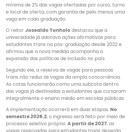
mínima de 2% das vagas ofertadas por curso, turno
e local de oferta, com garantia de pelo menos uma
vaga em cada graduação.
O reitor
Josealdo Tonholo
destacou que a
universidade já adotava ações afirmativas para
estudantes trans na pós-graduação desde 2022 e
afirmou que a nova medida acompanha a
expansão das políticas de inclusão no país.
Segundo ele, a reserva de vagas para pessoas
trans não reduz as vagas da ampla concorrência.
As cotas funcionarão como uma subcota dentro
das vagas já destinadas a estudantes que cursaram
integralmente o ensino médio em escolas públicas.
A implementação ocorrerá em duas etapas.
No
semestre 2026.2
, o ingresso será feito por meio de
processo seletivo próprio.
A partir de 2027
, as
vagas reservadas para estudantes trans deverão