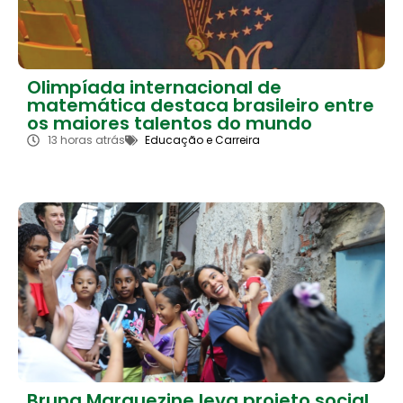
Olimpíada internacional de
matemática destaca brasileiro entre
os maiores talentos do mundo
13 horas atrás
Educação e Carreira
Bruna Marquezine leva projeto social