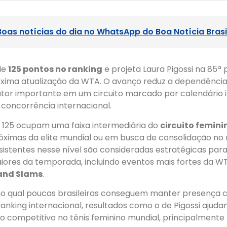
Boas notícias do dia no WhatsApp do Boa Notícia Brasi
de
125 pontos no ranking
e projeta Laura Pigossi na 85ª
óxima atualização da WTA. O avanço reduz a dependência
 fator importante em um circuito marcado por calendário 
 concorrência internacional.
 125 ocupam uma faixa intermediária do
circuito femini
róximas da elite mundial ou em busca de consolidação no r
stentes nesse nível são consideradas estratégicas para
ores da temporada, incluindo eventos mais fortes da W
and Slams
.
o qual poucas brasileiras conseguem manter presença 
anking internacional, resultados como o de Pigossi ajuda
 competitivo no tênis feminino mundial, principalmente 