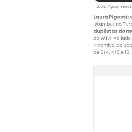
Laura Pigossi vence
Laura Pigossi
co
Istambul, na Tur
duplistas do 
da WTA. Ao lado
Ninomiya, do Jap
de 6/4, 4/6 e 10-