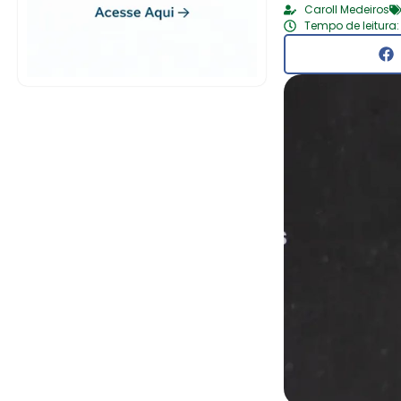
Caroll Medeiros
Tempo de leitura: