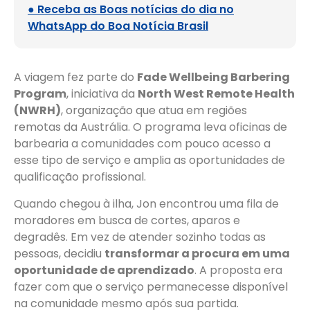
● Receba as Boas notícias do dia no
WhatsApp do Boa Notícia Brasil
A viagem fez parte do
Fade Wellbeing Barbering
Program
, iniciativa da
North West Remote Health
(NWRH)
, organização que atua em regiões
remotas da Austrália. O programa leva oficinas de
barbearia a comunidades com pouco acesso a
esse tipo de serviço e amplia as oportunidades de
qualificação profissional.
Quando chegou à ilha, Jon encontrou uma fila de
moradores em busca de cortes, aparos e
degradês. Em vez de atender sozinho todas as
pessoas, decidiu
transformar a procura em uma
oportunidade de aprendizado
. A proposta era
fazer com que o serviço permanecesse disponível
na comunidade mesmo após sua partida.