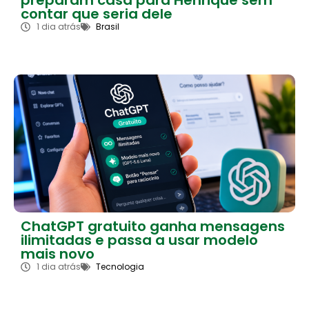
preparam casa para Henrique sem
contar que seria dele
1 dia atrás
Brasil
ChatGPT gratuito ganha mensagens
ilimitadas e passa a usar modelo
mais novo
1 dia atrás
Tecnologia