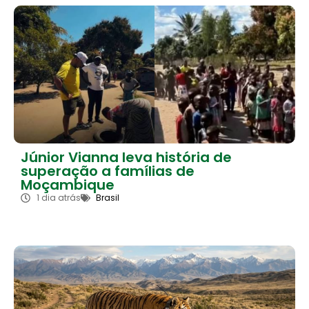
Júnior Vianna leva história de
superação a famílias de
Moçambique
1 dia atrás
Brasil