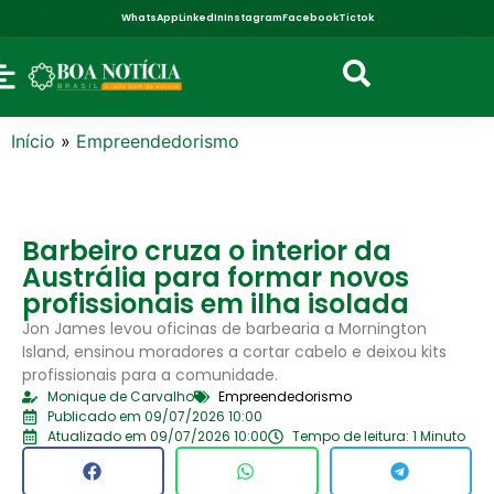
WhatsApp
LinkedIn
Instagram
Facebook
Tictok
Início
»
Empreendedorismo
Barbeiro cruza o interior da
Austrália para formar novos
profissionais em ilha isolada
Jon James levou oficinas de barbearia a Mornington
Island, ensinou moradores a cortar cabelo e deixou kits
profissionais para a comunidade.
Monique de Carvalho
Empreendedorismo
Publicado em 09/07/2026 10:00
Atualizado em 09/07/2026 10:00
Tempo de leitura: 1 Minuto