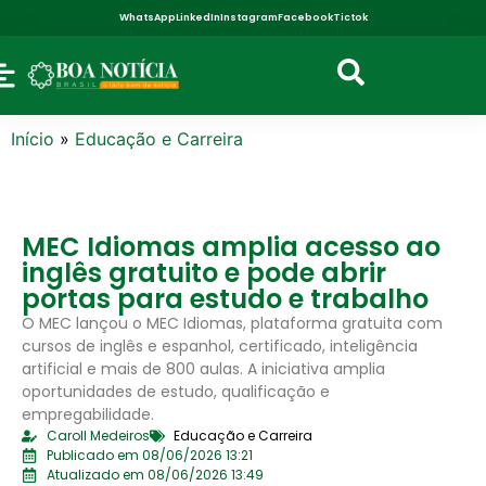
WhatsApp
LinkedIn
Instagram
Facebook
Tictok
Início
»
Educação e Carreira
MEC Idiomas amplia acesso ao
inglês gratuito e pode abrir
portas para estudo e trabalho
O MEC lançou o MEC Idiomas, plataforma gratuita com
cursos de inglês e espanhol, certificado, inteligência
artificial e mais de 800 aulas. A iniciativa amplia
oportunidades de estudo, qualificação e
empregabilidade.
Caroll Medeiros
Educação e Carreira
Publicado em 08/06/2026 13:21
Atualizado em 08/06/2026 13:49