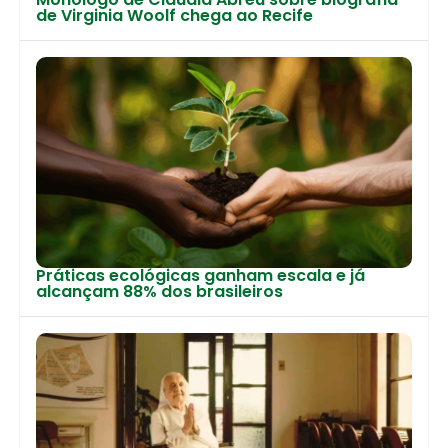
de Virginia Woolf chega ao Recife
Práticas ecológicas ganham escala e já
alcançam 88% dos brasileiros