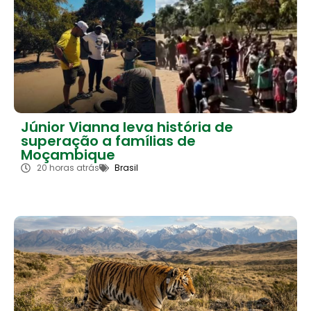
Júnior Vianna leva história de
superação a famílias de
Moçambique
20 horas atrás
Brasil