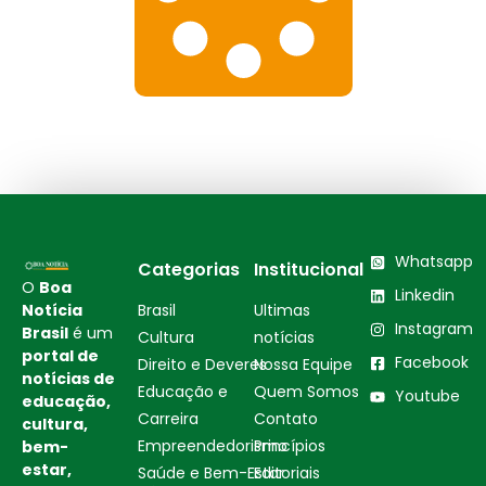
Whatsapp
Categorias
Institucional
O
Boa
Linkedin
Notícia
Brasil
Ultimas
Instagram
Brasil
é um
Cultura
notícias
portal de
Facebook
Direito e Deveres
Nossa Equipe
notícias de
Educação e
Quem Somos
Youtube
educação,
Carreira
Contato
cultura,
Empreendedorismo
Princípios
bem-
estar,
Saúde e Bem-Estar
Editoriais