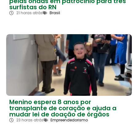
pelas ondas em patrocínio para três
surfistas do RN
21 horas atrás
Brasil
Menino espera 8 anos por
transplante de coração e ajuda a
mudar lei de doação de órgãos
23 horas atrás
Empreendedorismo