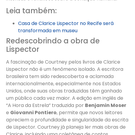
Leia também:
Casa de Clarice Lispector no Recife será
transformada em museu
Redescobrindo a obra de
Lispector
A fascinação de Courtney pelos livros de Clarice
Lispector não é um fenômeno isolado. A escritora
brasileira tem sido redescoberta e aclamada
internacionalmente, especialmente nos Estados
Unidos, onde suas obras traduzidas têm ganhado
um público cada vez maior. A edição em inglês de
“A Hora da Estrela” traduzida por
Benjamin Moser
e
Giovanni Pontiero
, permite que novos leitores
apreciem a profundidade e singularidade da escrita
de Lispector. Courtney já planeja ler mais obras de
Clarice, incluindo uma coletânea de contos,