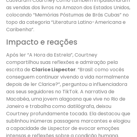
cativaram Courtney como também impulsionaram
as vendas dos livros na Amazon dos Estados Unidos,
colocando “Memórias Póstumas de Brás Cubas” no
topo da categoria “Literatura Latino-Americana e
Caribenha”.
Impacto e reações
Após ler “A Hora da Estrela”, Courtney
compartilhou suas reflexões e admiração pela
escrita de
Clarice Lispector
. “Brasil: como vocês
conseguem continuar vivendo a vida normalmente
depois de ler Clarice?”, perguntou a influenciadora
aos seus seguidores no TikTok. A narrativa de
Macabéa, uma jovem alagoana que vive no Rio de
Janeiro e trabalha como datilógrafa, deixou
Courtney profundamente tocada. Ela destacou que
sublinhou inúmeras passagens marcantes e elogiou
a capacidade de Lispector de evocar emoções
intensas e reflexões sobre a condição humana.