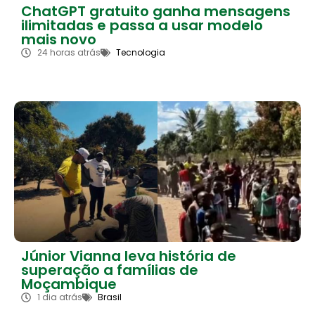
ChatGPT gratuito ganha mensagens
ilimitadas e passa a usar modelo
mais novo
24 horas atrás
Tecnologia
Júnior Vianna leva história de
superação a famílias de
Moçambique
1 dia atrás
Brasil