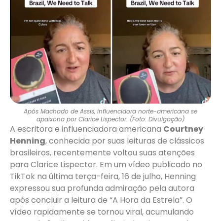
Após Machado de Assis, influencidora norte-americana se
apaixona por Clarice Lispector. (Foto: Divulgação)
A escritora e influenciadora americana
Courtney
Henning
, conhecida por suas leituras de clássicos
brasileiros, recentemente voltou suas atenções
para Clarice Lispector. Em um vídeo publicado no
TikTok na última terça-feira, 16 de julho, Henning
expressou sua profunda admiração pela autora
após concluir a leitura de “A Hora da Estrela”. O
vídeo rapidamente se tornou viral, acumulando