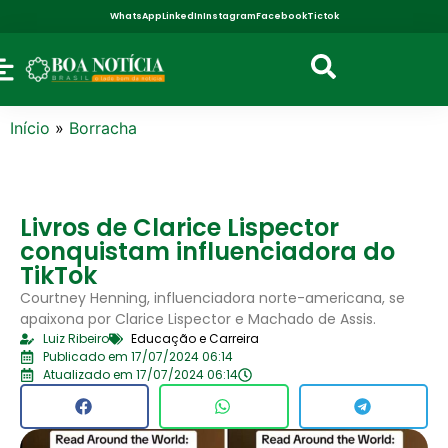
WhatsApp
LinkedIn
Instagram
Facebook
Tictok
Início
»
Borracha
Livros de Clarice Lispector
conquistam influenciadora do
TikTok
Courtney Henning, influenciadora norte-americana, se
apaixona por Clarice Lispector e Machado de Assis.
Luiz Ribeiro
Educação e Carreira
Publicado em 17/07/2024 06:14
Atualizado em 17/07/2024 06:14