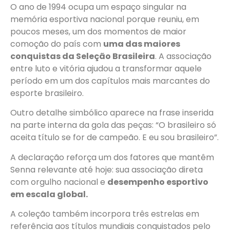
O ano de 1994 ocupa um espaço singular na
memória esportiva nacional porque reuniu, em
poucos meses, um dos momentos de maior
comoção do país com
uma das maiores
conquistas da Seleção Brasileira
. A associação
entre luto e vitória ajudou a transformar aquele
período em um dos capítulos mais marcantes do
esporte brasileiro.
Outro detalhe simbólico aparece na frase inserida
na parte interna da gola das peças: “O brasileiro só
aceita título se for de campeão. E eu sou brasileiro”.
A declaração reforça um dos fatores que mantêm
Senna relevante até hoje: sua associação direta
com orgulho nacional e
desempenho esportivo
em escala global.
A coleção também incorpora três estrelas em
referência aos títulos mundiais conquistados pelo