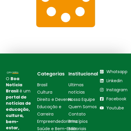
Whatsapp
Categorias
Institucional
O
Boa
Linkedin
Notícia
Brasil
Ultimas
Instagram
Brasil
é um
Cultura
notícias
portal de
Facebook
Direito e Deveres
Nossa Equipe
notícias de
Educação e
Quem Somos
Youtube
educação,
Carreira
Contato
cultura,
Empreendedorismo
Princípios
bem-
estar,
Saúde e Bem-Estar
Editoriais