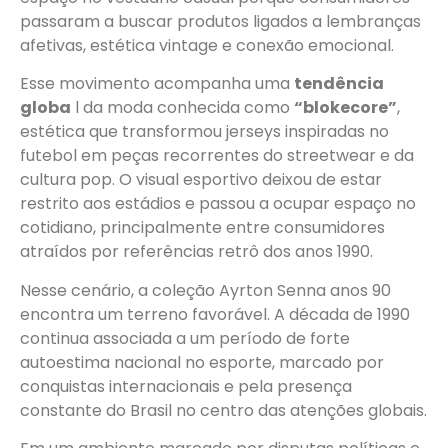
passaram a buscar produtos ligados a lembranças
afetivas, estética vintage e conexão emocional.
Esse movimento acompanha uma
tendência
globa
l da moda conhecida como
“blokecore”
,
estética que transformou jerseys inspiradas no
futebol em peças recorrentes do streetwear e da
cultura pop. O visual esportivo deixou de estar
restrito aos estádios e passou a ocupar espaço no
cotidiano, principalmente entre consumidores
atraídos por referências retrô dos anos 1990.
Nesse cenário, a coleção Ayrton Senna anos 90
encontra um terreno favorável. A década de 1990
continua associada a um período de forte
autoestima nacional no esporte, marcado por
conquistas internacionais e pela presença
constante do Brasil no centro das atenções globais.