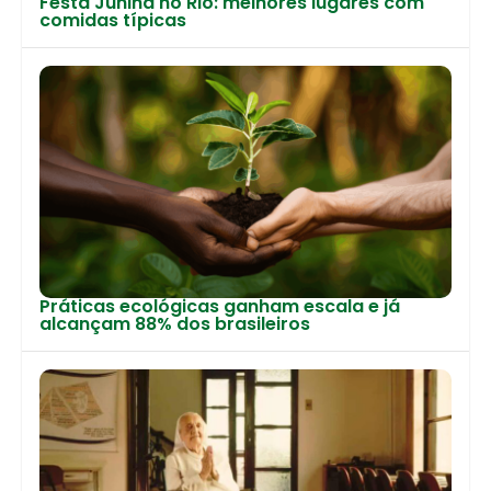
Festa Junina no Rio: melhores lugares com
comidas típicas
Práticas ecológicas ganham escala e já
alcançam 88% dos brasileiros