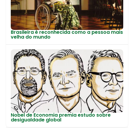
Brasileira é reconhecida como a pessoa mais
velha do mundo
Nobel de Economia premia estudo sobre
desigualdade global