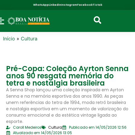
WhatsApp
LinkedIn
Instagram
Facebook
Tictok
Início
»
Cultura
Pré-Copa: Coleção Ayrton Senna
anos 90 resgata memória do
tetra e nostalgia brasileira
A Senna Shop lançou uma coleção inspirada em Ayrton
Senna e na memória esportiva dos anos 1990. As peças
unem referências do tetra de 1994, moda retrô brasileira
e nostalgia esportiva em um momento de valorização do
consumo emocional e da estética vintage ligada ao
esporte.
Caroll Medeiros
Cultura
Publicado em 14/05/2026 12:56
Atualizado em 14/05/2026 13:05