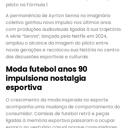
piloto na Fórmula 1.
A permanência de Ayrton Senna no imaginário
coletivo ganhou novo impulso nos últimos anos
com produções audiovisuais ligadas à sua trajetória.
A série “Senna”, lançada pela Netflix em 2024,
ampliou o alcance da imagem do piloto entre
novas gerações e recolocou sua história no centro
das discussões esportivas e culturais.
Moda futebol anos 90
impulsiona nostalgia
esportiva
O crescimento da moda inspirada no esporte
acompanha uma mudança de comportamento do
consumidor. Camisas de futebol retrô e peças
ligadas à memória esportiva passaram a ocupar
espaço no vestuário casual porque consumidores