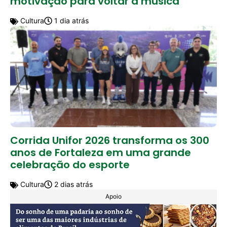
motivação para voltar à música
Cultura
1 dia atrás
Corrida Unifor 2026 transforma os 300
anos de Fortaleza em uma grande
celebração do esporte
Cultura
2 dias atrás
Apoio