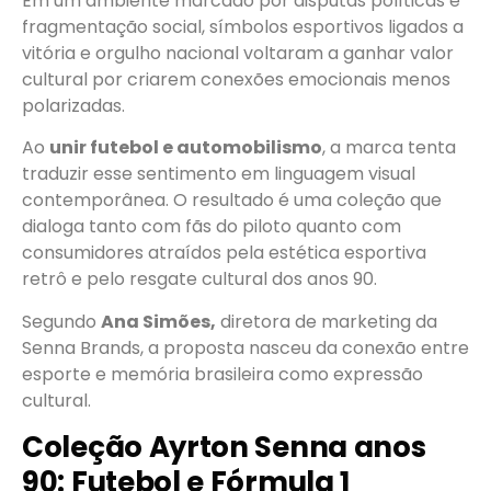
Em um ambiente marcado por disputas políticas e
fragmentação social, símbolos esportivos ligados a
vitória e orgulho nacional voltaram a ganhar valor
cultural por criarem conexões emocionais menos
polarizadas.
Ao
unir futebol e automobilismo
, a marca tenta
traduzir esse sentimento em linguagem visual
contemporânea. O resultado é uma coleção que
dialoga tanto com fãs do piloto quanto com
consumidores atraídos pela estética esportiva
retrô e pelo resgate cultural dos anos 90.
Segundo
Ana Simões,
diretora de marketing da
Senna Brands, a proposta nasceu da conexão entre
esporte e memória brasileira como expressão
cultural.
Coleção Ayrton Senna anos
90: Futebol e Fórmula 1