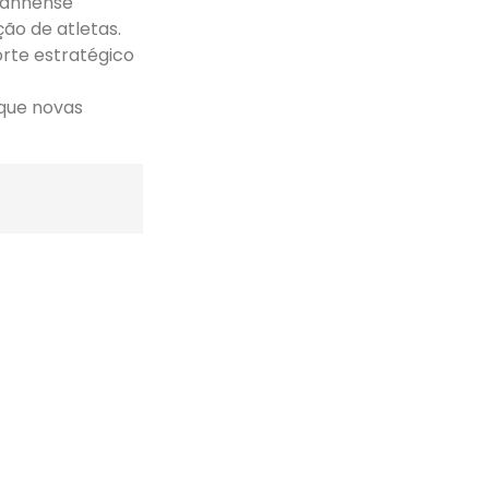
aranhense
ão de atletas.
orte estratégico
que novas