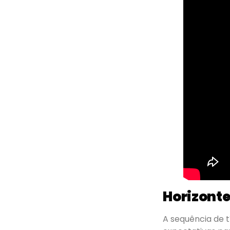
Horizonte
A sequência de t