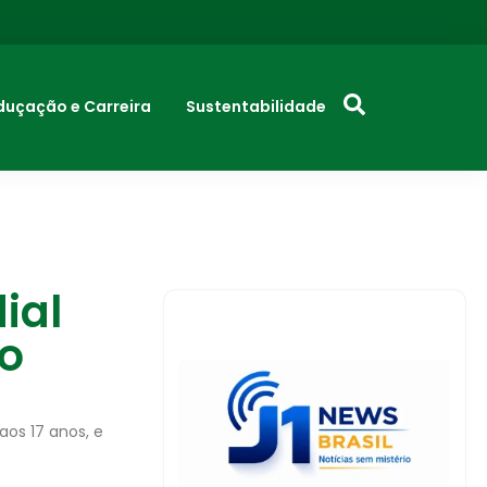
duçação e Carreira
Sustentabilidade
ial
 o
aos 17 anos, e