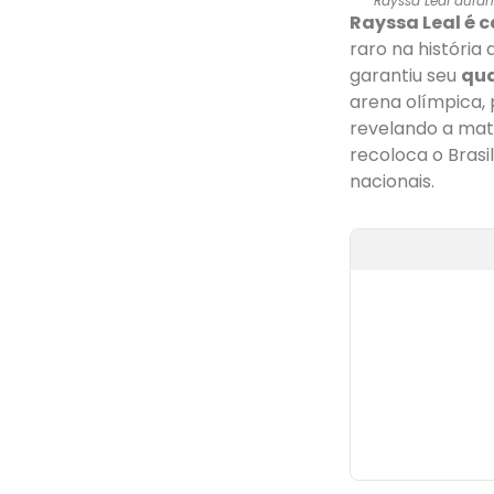
Rayssa Leal dura
Rayssa Leal é
raro na história
garantiu seu
qua
arena olímpica,
revelando a mat
recoloca o Brasi
nacionais.