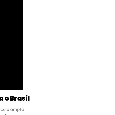
 o Brasil
ico e amplia