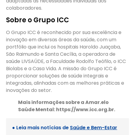
adaptadas às necessidades individuais dos
colaboradores.
Sobre o Grupo ICC
O Grupo ICC é reconhecido por sua excelência e
inovação em diversas áreas da saúde, com um
portfólio que inclui os hospitais Haroldo Juaçaba,
São Raimundo e Santa Cecília, a operadora de
saúde LIVSAÚDE, a Faculdade Rodolfo Teófilo, o ICC
Biolabs e a Casa Vida. A missão do Grupo ICC é
proporcionar soluções de saúde integrais e
integradas, alinhadas com as melhores práticas e
inovações do setor.
Mais informações sobre a Amar.elo
Saúde Mental: https://www.icc.org.br.
● Leia mais notícias de
Saúde e Bem-Estar