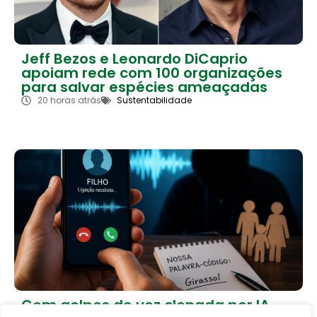
Jeff Bezos e Leonardo DiCaprio
apoiam rede com 100 organizações
para salvar espécies ameaçadas
20 horas atrás
Sustentabilidade
Com golpes de voz clonada por IA,