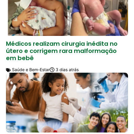
Médicos realizam cirurgia inédita no
útero e corrigem rara malformação
em bebê
Saúde e Bem-Estar
3 dias atrás