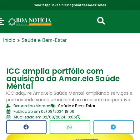
WhatsApp
LinkedIn
Instagram
Facebook
Tictok
Início
»
Saúde e Bem-Estar
ICC amplia portfólio com
aquisição da Amar.elo Saúde
Mental
ICC adquire Amar.elo Saúde Mental, ampliando serviços e
promovendo saúde emocional no ambiente corporativo.
Bernardino Marconi
Saúde e Bem-Estar
Publicado em 02/08/2024 18:06
Atualizado em 02/08/2024 18:06