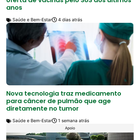
oferta de vacinas pelo SUS dos últimos
anos
Saúde e Bem-Estar
4 dias atrás
Nova tecnologia traz medicamento
para câncer de pulmão que age
diretamente no tumor
Saúde e Bem-Estar
1 semana atrás
Apoio