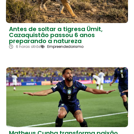
Antes de soltar a tigresa Ümit,
Cazaquistão passou 6 anos
preparando a natureza
6 horas atrás
Empreendedorismo
Matheus Cunha transforma paixão