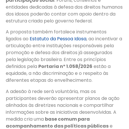
participação social
. Fóruns, conselhos e
entidades dedicadas à defesa dos direitos humanos
dos idosos poderão contar com apoio dentro da
estrutura criada pelo governo federal.
A proposta também fortalece instrumentos
ligados ao
Estatuto da Pessoa Idosa
, ao incentivar a
articulação entre instituições responsáveis pela
promoção e defesa dos direitos já assegurados
pela legislação brasileira. Entre os princípios
definidos pela
Portaria nº 1.058/2026
estão a
equidade, a não discriminação e o respeito às
diferentes etapas do envelhecimento.
A adesão à rede será voluntária, mas os
participantes deverão apresentar planos de ação
alinhados às diretrizes nacionais e compartilhar
informações sobre as iniciativas desenvolvidas. A
medida cria uma
base comum para
acompanhamento das políticas públicas
e