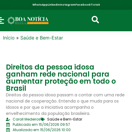
WhatsApp
LinkedIn
Instagram
Facebook
Tictok
Início
»
Saúde e Bem-Estar
Direitos da pessoa idosa
ganham rede nacional para
aumentar proteção em todo o
Brasil
Direitos da pessoa idosa passam a contar com uma rede
nacional de cooperação. Entenda o que muda para os
idosos e por que a iniciativa acompanha o
envelhecimento da população brasileira.
Caroll Medeiros
Saúde e Bem-Estar
Publicado em 15/06/2026 09:57
Atualizado em 15/06/2026 10:00