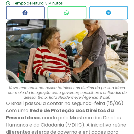
Tempo de leitura: 3 Minutos
Nova rede nacional busca fortalecer os direitos da pessoa idosa
por meio da integração entre governos, conselhos e entidades de
defesa. (Foto: Rafa Neddermeyer/Agência Brasil)
O Brasil passou a contar na segunda-feira (15/06)
com uma
Rede de Proteção aos Direitos da
Pessoa Idosa
, criada pelo Ministério dos Direitos
Humanos e da Cidadania (MDHC). A iniciativa reúne
diferentes esferas de governo e entidades para