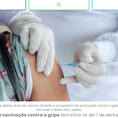
de aplica dose da vacina durante a campanha de vacinação contra a gri
em todo o Brasil foto: pexels
vacinação contra a gripe
tem início no dia 7 de abril 