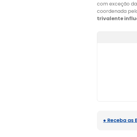
com exceção da 
coordenada pel
trivalente infl
● Receba as 