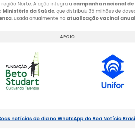
região Norte. A ação integra a
campanha nacional de
o
Ministério da Saúde
, que distribuiu 35 milhões de dos
uenza
, usada anualmente na
atualização vacinal anua
APOIO
Boas notícias do dia no WhatsApp do Boa Notícia Brasi