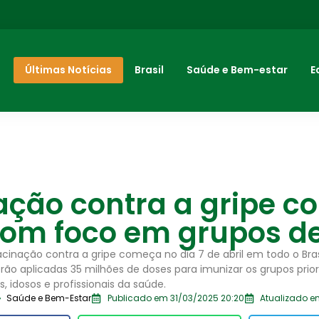
Últimas Notícias
Brasil
Saúde e Bem-estar
E
ação contra a gripe 
com foco em grupos de
inação contra a gripe começa no dia 7 de abril em todo o Bra
erão aplicadas 35 milhões de doses para imunizar os grupos prior
, idosos e profissionais da saúde.
Saúde e Bem-Estar
Publicado em 31/03/2025 20:20
Atualizado e