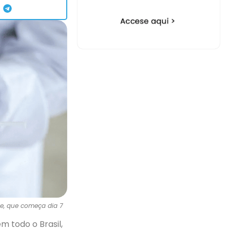
pe, que começa dia 7
em todo o Brasil,