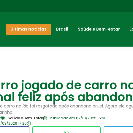
Últimas Notícias
Brasil
Saúde e Bem-estar
E
ro jogado de carro no
nal feliz após abando
e carro no Rio foi resgatado após abandono cruel. Agora ele ag
arinho.
o
Saúde e Bem-Estar
Publicado em 02/01/2025 15:00
/03/2026 17:20