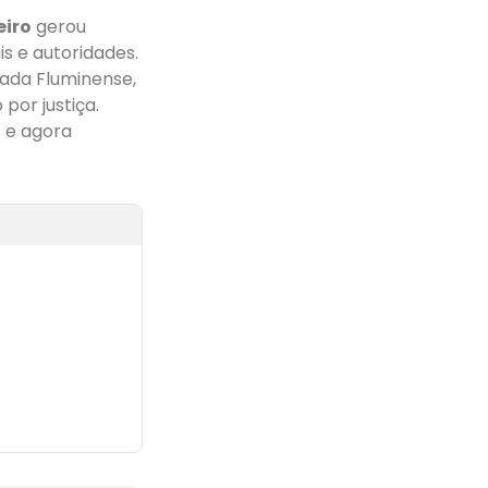
eiro
gerou
is e autoridades.
ada Fluminense,
por justiça.
o e agora