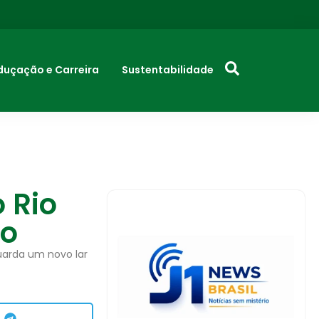
duçação e Carreira
Sustentabilidade
 Rio
no
uarda um novo lar