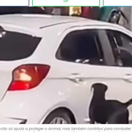
não só ajuda a proteger o animal, mas também contribui para combater e