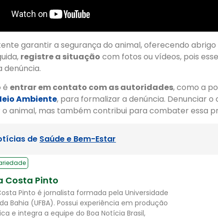
ente garantir a segurança do animal, oferecendo abrigo e
guida,
registre a situação
com fotos ou vídeos, pois esse
a denúncia.
o é
entrar em contato com as autoridades
, como a po
Meio Ambiente
, para formalizar a denúncia. Denunciar o
r o animal, mas também contribui para combater essa prá
otícias de
Saúde e Bem-Estar
ariedade
a Costa Pinto
Costa Pinto é jornalista formada pela Universidade
 da Bahia (UFBA). Possui experiência em produção
tica e integra a equipe do Boa Notícia Brasil,