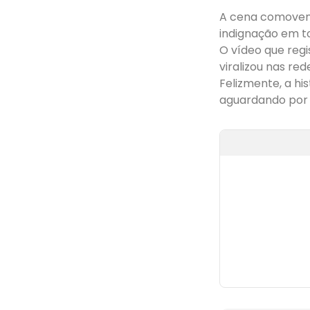
A cena comove
indignação em to
O vídeo que reg
viralizou nas re
Felizmente, a hi
aguardando por 