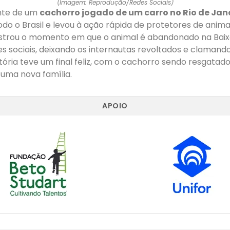
(Imagem: Reprodução/Redes Sociais)
nte de um
cachorro jogado de um carro no Rio de Jan
do o Brasil e levou à ação rápida de protetores de anima
istrou o momento em que o animal é abandonado na Baix
des sociais, deixando os internautas revoltados e clamando 
stória teve um final feliz, com o cachorro sendo resgatad
uma nova família.
APOIO