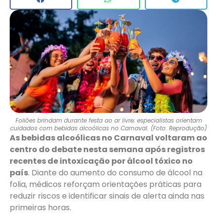
Foliões brindam durante festa ao ar livre; especialistas orientam
cuidados com bebidas alcoólicas no Carnaval. (Foto: Reprodução)
As bebidas alcoólicas no Carnaval voltaram ao
centro do debate nesta semana após registros
recentes de intoxicação por álcool tóxico no
país
. Diante do aumento do consumo de álcool na
folia, médicos reforçam orientações práticas para
reduzir riscos e identificar sinais de alerta ainda nas
primeiras horas.