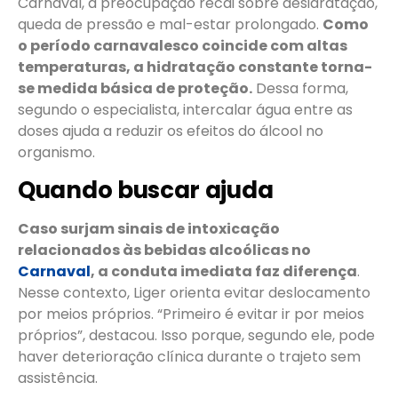
Carnaval, a preocupação recai sobre desidratação,
queda de pressão e mal-estar prolongado.
Como
o período carnavalesco coincide com altas
temperaturas, a hidratação constante torna-
se medida básica de proteção.
Dessa forma,
segundo o especialista, intercalar água entre as
doses ajuda a reduzir os efeitos do álcool no
organismo.
Quando buscar ajuda
Caso surjam sinais de intoxicação
relacionados às bebidas alcoólicas no
Carnaval
, a conduta imediata faz diferença
.
Nesse contexto, Liger orienta evitar deslocamento
por meios próprios. “Primeiro é evitar ir por meios
próprios”, destacou. Isso porque, segundo ele, pode
haver deterioração clínica durante o trajeto sem
assistência.