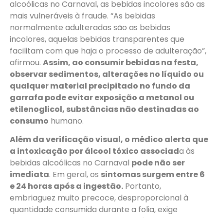
alcoólicas no Carnaval, as bebidas incolores são as
mais vulneráveis à fraude. “As bebidas
normalmente adulteradas são as bebidas
incolores, aquelas bebidas transparentes que
facilitam com que haja o processo de adulteração”,
afirmou.
Assim, ao consumir bebidas na festa,
observar sedimentos, alterações no líquido ou
qualquer material precipitado no fundo da
garrafa pode evitar exposição a metanol ou
etilenoglicol, substâncias não destinadas ao
consumo
humano.
Além da verificação visual, o médico alerta que
a intoxicação por álcool tóxico associad
a às
bebidas alcoólicas no Carnaval
pode não ser
imediata
. Em geral, os
sintomas surgem entre 6
e 24 horas após a ingestão.
Portanto,
embriaguez muito precoce, desproporcional à
quantidade consumida durante a folia, exige