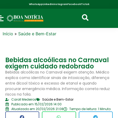
WhatsApp
LinkedIn
Instagram
Facebook
Tictok
Início
»
Saúde e Bem-Estar
Bebidas alcoólicas no Carnaval
exigem cuidado redobrado
Bebidas alcoólicas no Carnaval exigem atenção. Médico
explica como identificar sinais de intoxicação, diferença
entre álcool tóxico e excesso de etanol e quando
procurar emergência médica. Informação correta reduz
riscos na folia.
Caroll Medeiros
Saúde e Bem-Estar
Publicado em 15/02/2026 14:00
Atualizado em 20/02/2026 21:08
Tempo de leitura: 1 Minuto