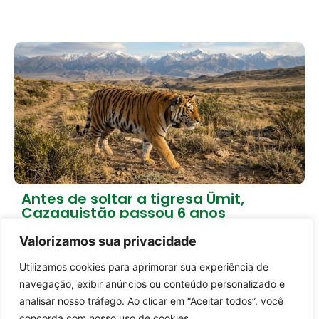
Antes de soltar a tigresa Ümit,
Cazaquistão passou 6 anos
preparando a natureza
Valorizamos sua privacidade
2 dias atrás
Empreendedorismo
Utilizamos cookies para aprimorar sua experiência de
Carregar mais notícias
Entrar no canal
navegação, exibir anúncios ou conteúdo personalizado e
analisar nosso tráfego. Ao clicar em “Aceitar todos”, você
concorda com nosso uso de cookies.