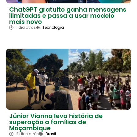
ChatGPT gratuito ganha mensagens
ilimitadas e passa a usar modelo
mais novo
1 dia atrás
Tecnologia
Júnior Vianna leva história de
superação a famílias de
Moçambique
2 dias atrás
Brasil