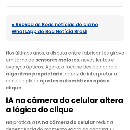
● Receba as Boas notícias do dia no
WhatsApp do Boa Notícia Brasil
Nos últimos anos, a disputa entre fabricantes girava
em torno de
sensores maiores
, novas lentes e
avanços ópticos. Agora, o foco se desloca para o
algoritmo proprietário
, capaz de interpretar a
cena e aplicar
ajustes automáticos após o
clique
.
IA na câmera do celular altera
a lógica do clique
Na prática, a
IA na câmera do celular
reduz a
dependência do momento exato da captura. O