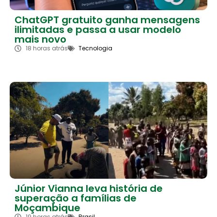
ChatGPT gratuito ganha mensagens
ilimitadas e passa a usar modelo
mais novo
18 horas atrás
Tecnologia
Júnior Vianna leva história de
superação a famílias de
Moçambique
19 horas atrás
Brasil