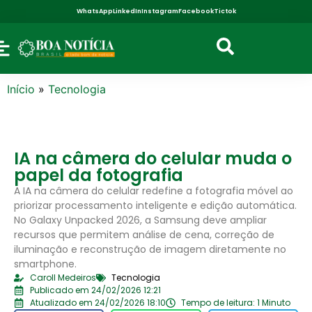
WhatsApp
LinkedIn
Instagram
Facebook
Tictok
Início
»
Tecnologia
IA na câmera do celular muda o
papel da fotografia
A IA na câmera do celular redefine a fotografia móvel ao
priorizar processamento inteligente e edição automática.
No Galaxy Unpacked 2026, a Samsung deve ampliar
recursos que permitem análise de cena, correção de
iluminação e reconstrução de imagem diretamente no
smartphone.
Caroll Medeiros
Tecnologia
Publicado em 24/02/2026 12:21
Atualizado em 24/02/2026 18:10
Tempo de leitura: 1 Minuto