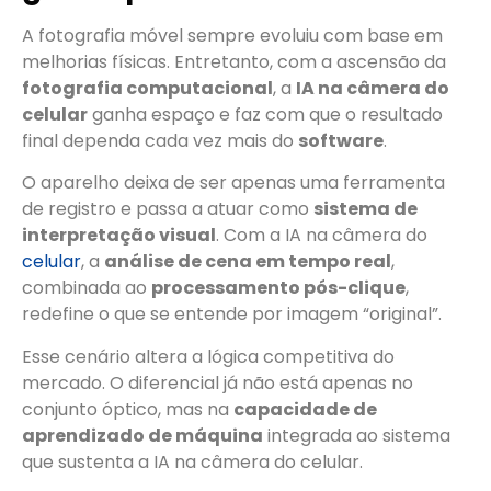
A fotografia móvel sempre evoluiu com base em
melhorias físicas. Entretanto, com a ascensão da
fotografia computacional
, a
IA na câmera do
celular
ganha espaço e faz com que o resultado
final dependa cada vez mais do
software
.
O aparelho deixa de ser apenas uma ferramenta
de registro e passa a atuar como
sistema de
interpretação visual
. Com a IA na câmera do
celular
, a
análise de cena em tempo real
,
combinada ao
processamento pós-clique
,
redefine o que se entende por imagem “original”.
Esse cenário altera a lógica competitiva do
mercado. O diferencial já não está apenas no
conjunto óptico, mas na
capacidade de
aprendizado de máquina
integrada ao sistema
que sustenta a IA na câmera do celular.