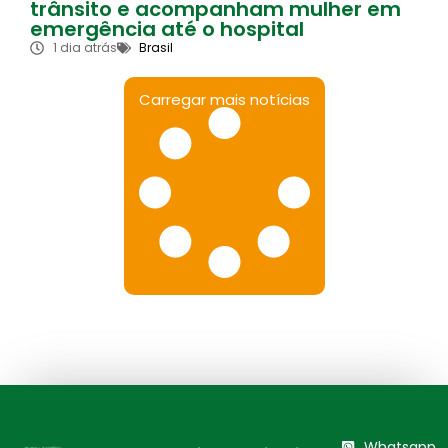
trânsito e acompanham mulher em
emergência até o hospital
1 dia atrás
Brasil
Carregar mais notícias
Whatsapp