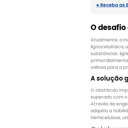
● Receba as 
O desafio
Atualmente, a in
lignocelulósica,
substâncias: lign
primordialmente
valiosa para a 
A solução 
O obstáculo imp
superado com o 
Através da enge
adquiriu a habi
hemicelulose, u