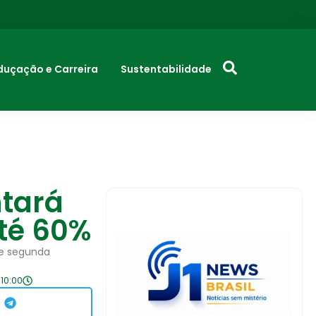
duçação e Carreira
Sustentabilidade
tará
té 60%
de segunda
10:00