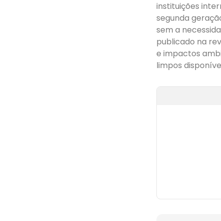
instituições int
segunda geraçã
sem a necessidad
publicado na rev
e impactos ambi
limpos disponívei