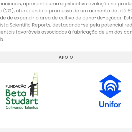
ernacionais, apresenta uma significativa evolução na prod
o (2G), oferecendo a promessa de um aumento de até 6
e de expandir a área de cultivo de cana-de-açúcar. Est
ista Scientific Reports, destacando-se pela potencial re
entais favoráveis associados à fabricação de um dos co
s.
APOIO