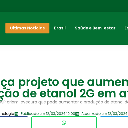
Últimas Notícias
Brasil
Saúde e Bem-estar
E
ça projeto que aumen
ção de etanol 2G em a
USP criam levedura que pode aumentar a produção de etanol 
cnologia
Publicado em 12/03/2024 10:00
Atualizado em 12/03/2024 