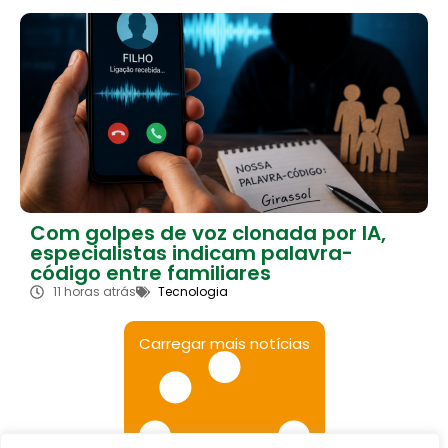
Com golpes de voz clonada por IA,
especialistas indicam palavra-
código entre familiares
11 horas atrás
Tecnologia
Carregar mais notícias