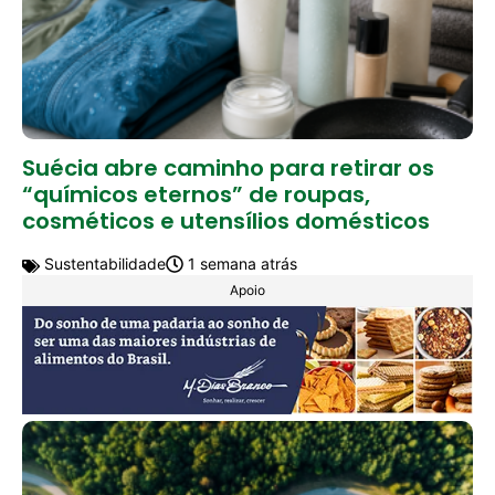
Suécia abre caminho para retirar os
“químicos eternos” de roupas,
cosméticos e utensílios domésticos
Sustentabilidade
1 semana atrás
Apoio