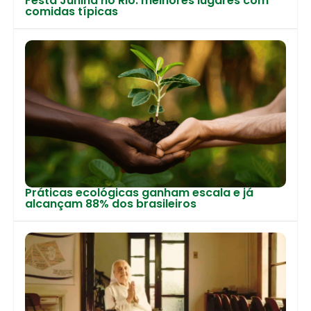
Festa Junina no Rio: melhores lugares com
comidas típicas
Práticas ecológicas ganham escala e já
alcançam 88% dos brasileiros