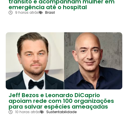
trânsito e acompanham mulher em
emergência até o hospital
9 horas atrás
Brasil
Jeff Bezos e Leonardo DiCaprio
apoiam rede com 100 organizações
para salvar espécies ameaçadas
10 horas atrás
Sustentabilidade