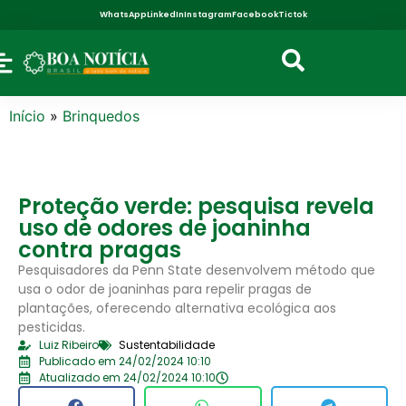
WhatsApp
LinkedIn
Instagram
Facebook
Tictok
Início
»
Brinquedos
Proteção verde: pesquisa revela
uso de odores de joaninha
contra pragas
Pesquisadores da Penn State desenvolvem método que
usa o odor de joaninhas para repelir pragas de
plantações, oferecendo alternativa ecológica aos
pesticidas.
Luiz Ribeiro
Sustentabilidade
Publicado em 24/02/2024 10:10
Atualizado em 24/02/2024 10:10