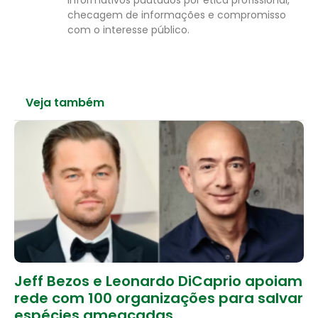
informativos pautados por ética profissional,
checagem de informações e compromisso
com o interesse público.
Veja também
Jeff Bezos e Leonardo DiCaprio apoiam
rede com 100 organizações para salvar
espécies ameaçadas