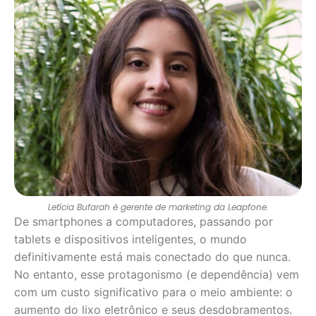
Letícia Bufarah é gerente de marketing da Leapfone.
De smartphones a computadores, passando por
tablets e dispositivos inteligentes, o mundo
definitivamente está mais conectado do que nunca.
No entanto, esse protagonismo (e dependência) vem
com um custo significativo para o meio ambiente: o
aumento do lixo eletrônico e seus desdobramentos.