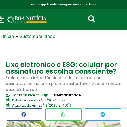
WhatsApp
LinkedIn
Instagram
Facebook
Tictok
Início
»
Sustentabilidade
Lixo eletrônico e ESG: celular por
assinatura escolha consciente?
Exploramos a importância de adotar celular por
assinatura como uma prática sustentável, visando reduzir
o lixo eletrônico.
Jackson Pereira Jr.
Sustentabilidade
Publicado em 19/03/2024 17:22
Atualizado em 23/12/2025 21:48