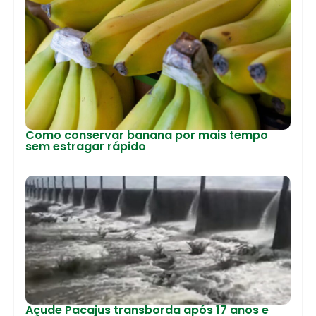
Como conservar banana por mais tempo
sem estragar rápido
Açude Pacajus transborda após 17 anos e