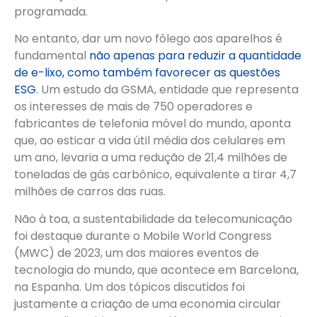
programada.
No entanto, dar um novo fôlego aos aparelhos é
fundamental
não apenas para reduzir a quantidade
de e-lixo, como também favorecer as questões
ESG
. Um estudo da
GSMA
, entidade que representa
os interesses de mais de 750 operadores e
fabricantes de telefonia móvel do mundo, aponta
que, ao esticar a vida útil média dos celulares em
um ano, levaria a uma redução de 21,4 milhões de
toneladas de gás carbônico, equivalente a tirar 4,7
milhões de carros das ruas.
Não à toa, a sustentabilidade da telecomunicação
foi destaque durante o Mobile World Congress
(MWC) de 2023, um dos maiores eventos de
tecnologia do mundo, que acontece em Barcelona,
na Espanha. Um dos tópicos discutidos foi
justamente a criação de uma economia circular