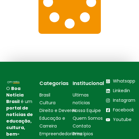
Whatsapp
Categorias
Institucional
O
Boa
Linkedin
Notícia
Brasil
Ultimas
Instagram
Brasil
é um
Cultura
notícias
portal de
Facebook
Direito e Deveres
Nossa Equipe
notícias de
Educação e
Quem Somos
Youtube
educação,
Carreira
Contato
cultura,
Empreendedorismo
Princípios
bem-