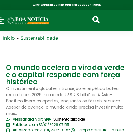
WhatsApp
LinkedIn
Instagram
Facebook
Tictok
Início
»
Sustentabilidade
O mundo acelera a virada verde
e o capital responde com força
histórica
O investimento global em transição energética bateu
recorde em 2025, somando US$ 2,3 trilhões. A Ásia-
Pacífico lidera os aportes, enquanto os fósseis recuam.
Apesar do avanço, o mundo ainda precisa investir muito
mais.
Alessandra Martini
Sustentabilidade
Publicado em 31/01/2026 07:55
Atualizado em 31/01/2026 07:56
Tempo de leitura: 1 Minuto