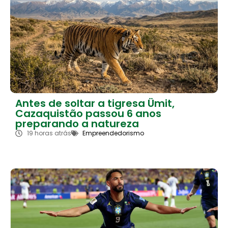
Antes de soltar a tigresa Ümit,
Cazaquistão passou 6 anos
preparando a natureza
19 horas atrás
Empreendedorismo