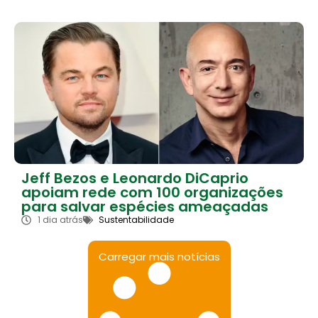
Jeff Bezos e Leonardo DiCaprio
apoiam rede com 100 organizações
para salvar espécies ameaçadas
1 dia atrás
Sustentabilidade
Carregar mais notícias