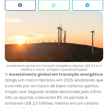
Investimento global em transição energética alcança US$ 2,3 tri e
redefine o futuro. (Imagem ilustrativa/Freepik)
O
investimento global em transição energética
atingiu um marco histórico em 2025, sinalizando que
a corrida por um futuro de baixo carbono ganhou
tração real. Segundo análise destacada pelo
Clima
Info
, os aportes cresceram 8% no período e
somaram US$ 2,3 trilhões, mesmo em um cenário