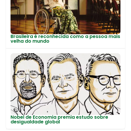
Brasileira é reconhecida como a pessoa mais
velha do mundo
Nobel de Economia premia estudo sobre
desigualdade global