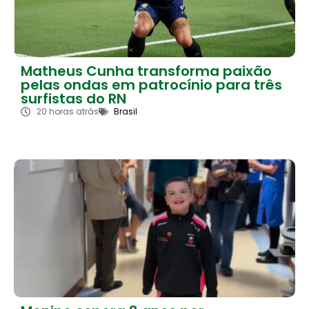
Matheus Cunha transforma paixão
pelas ondas em patrocínio para três
surfistas do RN
20 horas atrás
Brasil