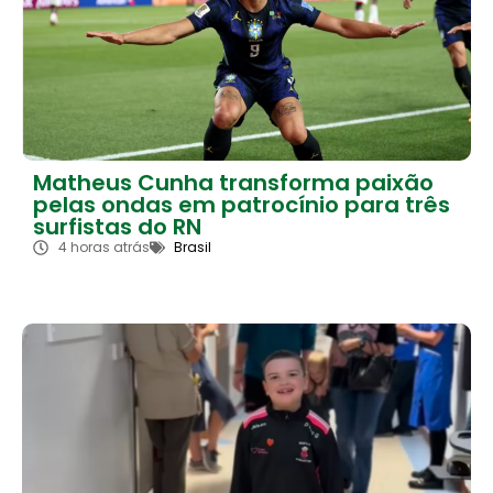
Matheus Cunha transforma paixão
pelas ondas em patrocínio para três
surfistas do RN
4 horas atrás
Brasil