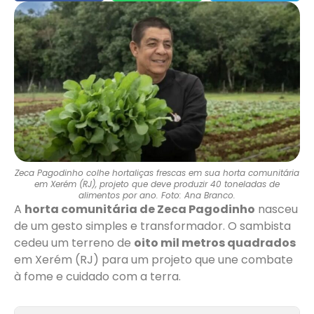
Zeca Pagodinho colhe hortaliças frescas em sua horta comunitária
em Xerém (RJ), projeto que deve produzir 40 toneladas de
alimentos por ano. Foto: Ana Branco.
A
horta comunitária de Zeca Pagodinho
nasceu
de um gesto simples e transformador. O sambista
cedeu um terreno de
oito mil metros quadrados
em Xerém (RJ) para um projeto que une combate
à fome e cuidado com a terra.