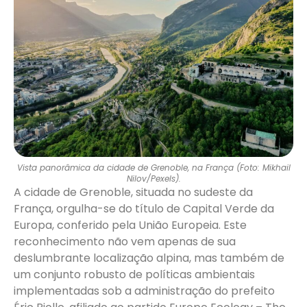
Vista panorâmica da cidade de Grenoble, na França (Foto: Mikhail
Nilov/Pexels).
A cidade de Grenoble, situada no sudeste da
França, orgulha-se do título de Capital Verde da
Europa, conferido pela União Europeia. Este
reconhecimento não vem apenas de sua
deslumbrante localização alpina, mas também de
um conjunto robusto de políticas ambientais
implementadas sob a administração do prefeito