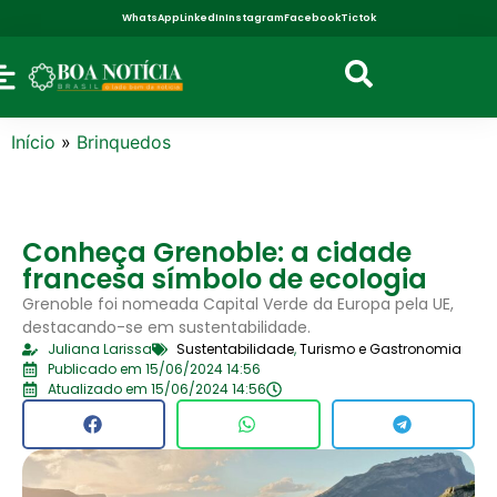
WhatsApp
LinkedIn
Instagram
Facebook
Tictok
Início
»
Brinquedos
Conheça Grenoble: a cidade
francesa símbolo de ecologia
Grenoble foi nomeada Capital Verde da Europa pela UE,
destacando-se em sustentabilidade.
Juliana Larissa
Sustentabilidade
,
Turismo e Gastronomia
Publicado em 15/06/2024 14:56
Atualizado em 15/06/2024 14:56