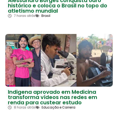
Alessandro Borges conquista ouro
histórico e coloca o Brasil no topo do
atletismo mundial
7 horas atrás
Brasil
Indigena aprovado em Medicina
transforma vídeos nas redes em
renda para custear estudo
8 horas atrás
Educação e Carreira