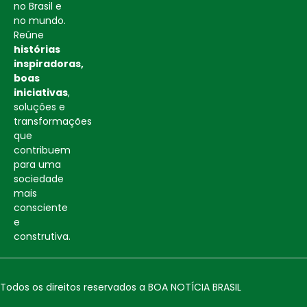
no Brasil e
no mundo.
Reúne
histórias
inspiradoras,
boas
iniciativas
,
soluções e
transformações
que
contribuem
para uma
sociedade
mais
consciente
e
construtiva.
Todos os direitos reservados a BOA NOTÍCIA BRASIL