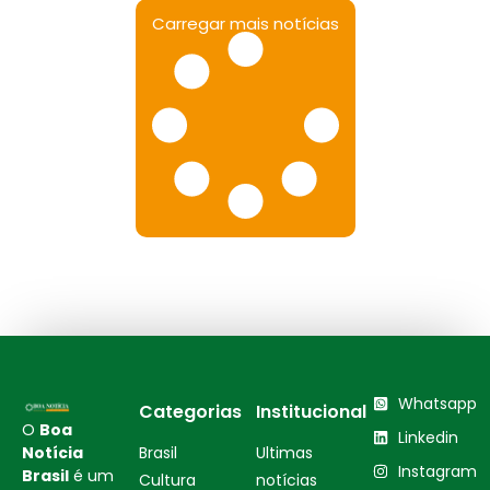
Carregar mais notícias
Whatsapp
Categorias
Institucional
O
Boa
Linkedin
Notícia
Brasil
Ultimas
Instagram
Brasil
é um
Cultura
notícias