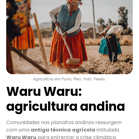
Agricultura em Puno, Peru. Foto: Pexels.
Waru Waru:
agricultura andina
Comunidades nos planaltos andinos ressurgem
com uma
antiga técnica
agrícola
intitulada
Waru Waru
para enfrentar a crise climática.