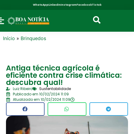
WhatsApp
LinkedIn
Instagram
Facebook
Tictok
Início
»
Brinquedos
Antiga técnica agrícola é
eficiente contra crise climática:
descubra qual!
Luiz Ribeiro
Sustentabilidade
Publicado em 10/02/2024 11:09
Atualizado em 10/02/2024 11:09