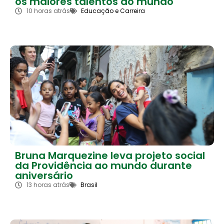
os maiores talentos do mundo
10 horas atrás
Educação e Carreira
Bruna Marquezine leva projeto social
da Providência ao mundo durante
aniversário
13 horas atrás
Brasil