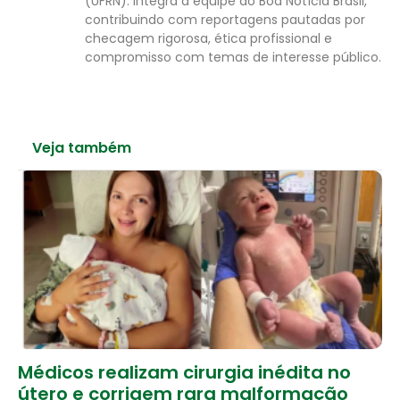
(UFRN). Integra a equipe do Boa Notícia Brasil,
contribuindo com reportagens pautadas por
checagem rigorosa, ética profissional e
compromisso com temas de interesse público.
Veja também
Médicos realizam cirurgia inédita no
útero e corrigem rara malformação