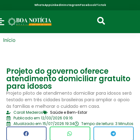
WhatsApp
LinkedIn
Instagram
Facebook
Tictok
Início
Projeto do governo oferece
atendimento domiciliar gratuito
para idosos
Projeto piloto de atendimento domiciliar para idosos será
testado em três cidades brasileiras para ampliar o apoio
às famílias e melhorar o cuidado em casa.
Caroll Medeiros
Saúde e Bem-Estar
Publicado em 12/03/2026 09:16
Atualizado em 15/07/2026 19:34
Tempo de leitura: 3 Minutos