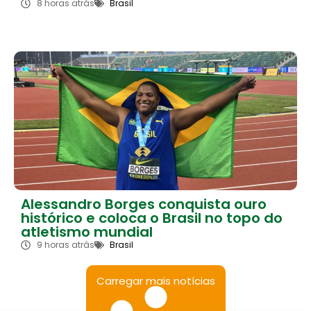
8 horas atrás
Brasil
Alessandro Borges conquista ouro
histórico e coloca o Brasil no topo do
atletismo mundial
9 horas atrás
Brasil
Carregar mais notícias