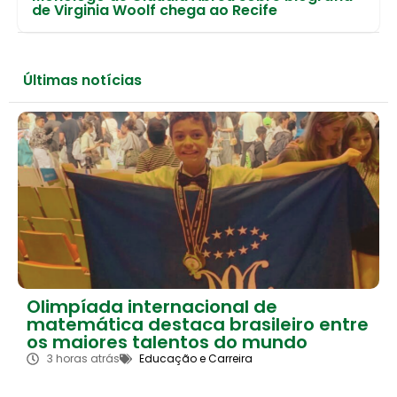
de Virginia Woolf chega ao Recife
Últimas notícias
Olimpíada internacional de
matemática destaca brasileiro entre
os maiores talentos do mundo
3 horas atrás
Educação e Carreira