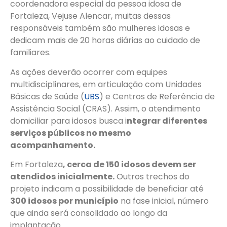
coordenadora especial da pessoa idosa de
Fortaleza, Vejuse Alencar, muitas dessas
responsáveis também são mulheres idosas e
dedicam mais de 20 horas diárias ao cuidado de
familiares.
As ações deverão ocorrer com equipes
multidisciplinares, em articulação com Unidades
Básicas de Saúde (
UBS
) e Centros de Referência de
Assistência Social (CRAS). Assim, o atendimento
domiciliar para idosos busca i
ntegrar diferentes
serviços públicos no mesmo
acompanhamento.
Em Fortaleza
, cerca de 150 idosos devem ser
atendidos inicialmente.
Outros trechos do
projeto indicam a possibilidade de beneficiar até
300 idosos por município
na fase inicial, número
que ainda será consolidado ao longo da
implantação.