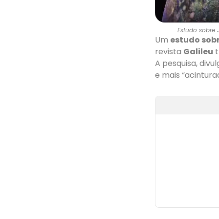
Estudo sobre 
Um
estudo sobr
revista
Galileu
t
A pesquisa, divu
e mais “acintura