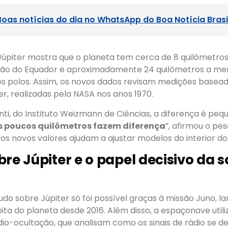
Boas notícias do dia no WhatsApp do Boa Notícia Brasi
Júpiter mostra que o planeta tem cerca de 8 quilômetro
ião do Equador e aproximadamente 24 quilômetros a me
 polos. Assim, os novos dados revisam medições basead
r, realizadas pela NASA nos anos 1970.
nti, do Instituto Weizmann de Ciências, a diferença é pe
s poucos quilômetros fazem diferença
”, afirmou o pes
s novos valores ajudam a ajustar modelos do interior do
bre Júpiter e o papel decisivo da 
do sobre Júpiter só foi possível graças à missão Juno, 
ita do planeta desde 2016. Além disso, a espaçonave utili
io-ocultação, que analisam como os sinais de rádio se d