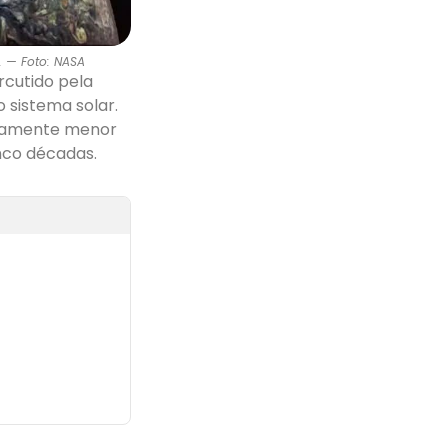
. — Foto: NASA
rcutido pela
 sistema solar.
eiramente menor
nco décadas.