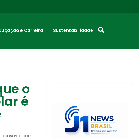
duçação e Carreira
Sustentabilidade
que o
lar é
e
se pensava, com