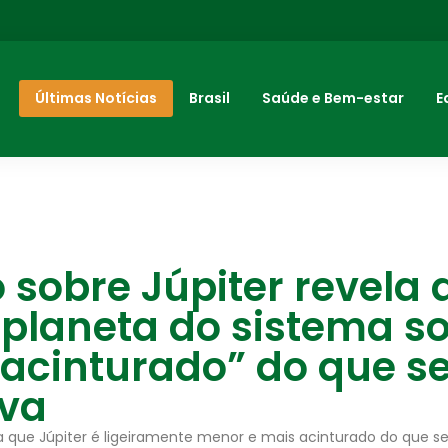
Últimas Notícias
Brasil
Saúde e Bem-estar
E
 sobre Júpiter revela 
planeta do sistema so
acinturado” do que s
va
a que Júpiter é ligeiramente menor e mais acinturado do que 