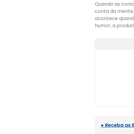
Quando as conta
conta da mente
acontece quando 
humor, a produti
● Receba as 