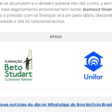
s se acumulam e o dinheiro parece não dar conta, o est
. Esse esgotamento emocional tem nome:
burnout fina
a pressão com as finanças vira um peso diário, afetando
vidade e até os relacionamentos.
APOIO
Boas notícias do dia no WhatsApp do Boa Notícia Brasi