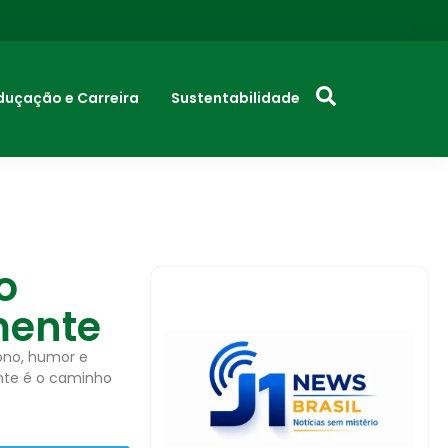
duçação e Carreira
Sustentabilidade
o
mente
ono, humor e
ente é o caminho