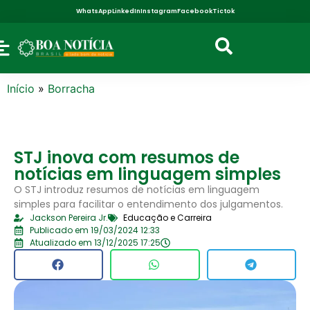
WhatsApp
LinkedIn
Instagram
Facebook
Tictok
Início
»
Borracha
STJ inova com resumos de
notícias em linguagem simples
O STJ introduz resumos de notícias em linguagem
simples para facilitar o entendimento dos julgamentos.
Jackson Pereira Jr.
Educação e Carreira
Publicado em 19/03/2024 12:33
Atualizado em 13/12/2025 17:25