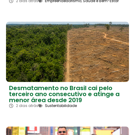
2 dias atrás
Empreendedorismo
,
Saúde e Bem-Estar
Desmatamento no Brasil cai pelo
terceiro ano consecutivo e atinge a
menor área desde 2019
2 dias atrás
Sustentabilidade