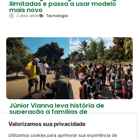
ilimitadas e passa a usar modelo
mais novo
2 dias atrás
Tecnologia
Júnior Vianna leva história de
superação a famílias de
Moçambique
Valorizamos sua privacidade
2 dias atrás
Brasil
Utilizamos cookies para aprimorar sua experiência de
Entrar no canal