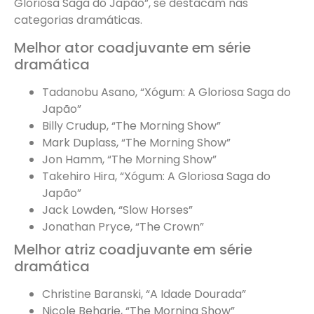
Gloriosa Saga do Japão”, se destacam nas
categorias dramáticas.
Melhor ator coadjuvante em série
dramática
Tadanobu Asano, “Xógum: A Gloriosa Saga do
Japão”
Billy Crudup, “The Morning Show”
Mark Duplass, “The Morning Show”
Jon Hamm, “The Morning Show”
Takehiro Hira, “Xógum: A Gloriosa Saga do
Japão”
Jack Lowden, “Slow Horses”
Jonathan Pryce, “The Crown”
Melhor atriz coadjuvante em série
dramática
Christine Baranski, “A Idade Dourada”
Nicole Beharie, “The Morning Show”