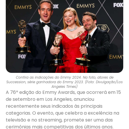
Confira as indicações do Emmy 2024. Na foto, atores de
Succession, série ganhadora do Emmy 2023. (Foto: Divulgação/Los
Angeles Times)
A 76ª edição do Emmy Awards, que ocorrerá em 15
de setembro em Los Angeles, anunciou
recentemente seus indicados às principais
categorias. O evento, que celebra a excelência na
televisão e no streaming, promete ser uma das
cerimônias mais competitivas dos últimos anos.