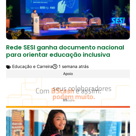
Rede SESI ganha documento nacional
para orientar educação inclusiva
Educação e Carreira
1 semana atrás
Apoio