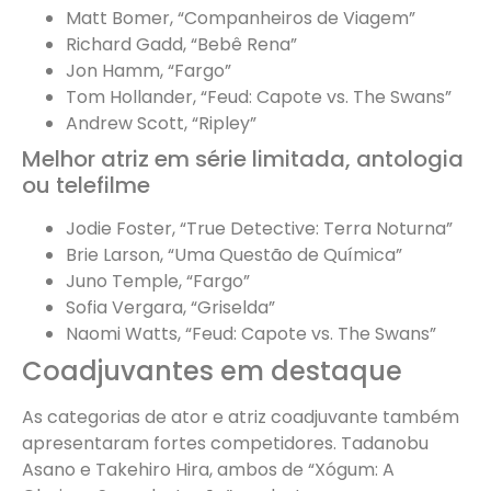
Matt Bomer, “Companheiros de Viagem”
Richard Gadd, “Bebê Rena”
Jon Hamm, “Fargo”
Tom Hollander, “Feud: Capote vs. The Swans”
Andrew Scott, “Ripley”
Melhor atriz em série limitada, antologia
ou telefilme
Jodie Foster, “True Detective: Terra Noturna”
Brie Larson, “Uma Questão de Química”
Juno Temple, “Fargo”
Sofia Vergara, “Griselda”
Naomi Watts, “Feud: Capote vs. The Swans”
Coadjuvantes em destaque
As categorias de ator e atriz coadjuvante também
apresentaram fortes competidores. Tadanobu
Asano e Takehiro Hira, ambos de “Xógum: A