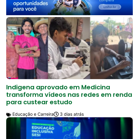
Indigena aprovado em Medicina
transforma vídeos nas redes em renda
para custear estudo
Educação e Carreira
3 dias atrás