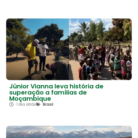
Júnior Vianna leva história de
superação a famílias de
Moçambique
1 dia atrás
Brasil