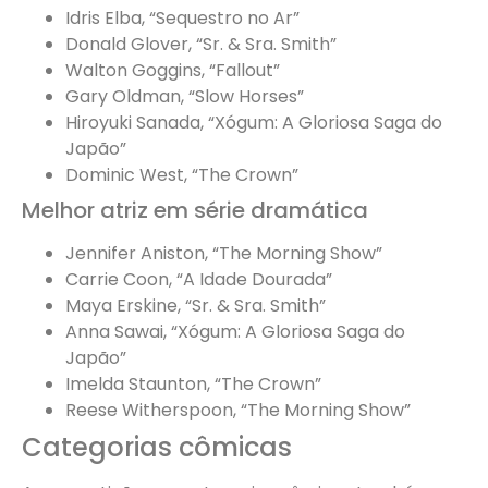
Idris Elba, “Sequestro no Ar”
Donald Glover, “Sr. & Sra. Smith”
Walton Goggins, “Fallout”
Gary Oldman, “Slow Horses”
Hiroyuki Sanada, “Xógum: A Gloriosa Saga do
Japão”
Dominic West, “The Crown”
Melhor atriz em série dramática
Jennifer Aniston, “The Morning Show”
Carrie Coon, “A Idade Dourada”
Maya Erskine, “Sr. & Sra. Smith”
Anna Sawai, “Xógum: A Gloriosa Saga do
Japão”
Imelda Staunton, “The Crown”
Reese Witherspoon, “The Morning Show”
Categorias cômicas