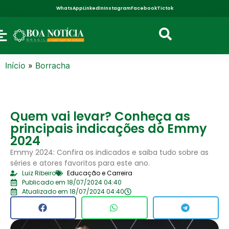
WhatsApp
LinkedIn
Instagram
Facebook
Tictok
Início
»
Borracha
Quem vai levar? Conheça as
principais indicações do Emmy
2024
Emmy 2024: Confira os indicados e saiba tudo sobre as
séries e atores favoritos para este ano.
Luiz Ribeiro
Educação e Carreira
Publicado em 18/07/2024 04:40
Atualizado em 18/07/2024 04:40