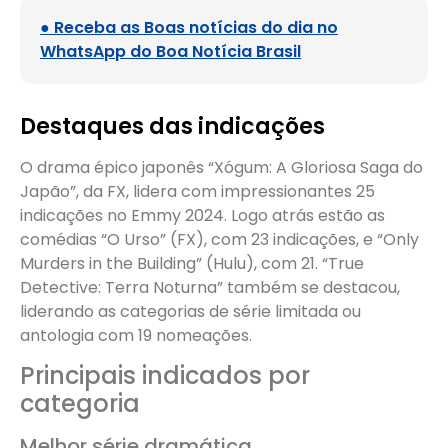
● Receba as Boas notícias do dia no
WhatsApp do Boa Notícia Brasil
Destaques das indicações
O drama épico japonês “Xógum: A Gloriosa Saga do
Japão”, da FX, lidera com impressionantes 25
indicações no Emmy 2024. Logo atrás estão as
comédias “O Urso” (FX), com 23 indicações, e “Only
Murders in the Building” (Hulu), com 21. “True
Detective: Terra Noturna” também se destacou,
liderando as categorias de série limitada ou
antologia com 19 nomeações.
Principais indicados por
categoria
Melhor série dramática