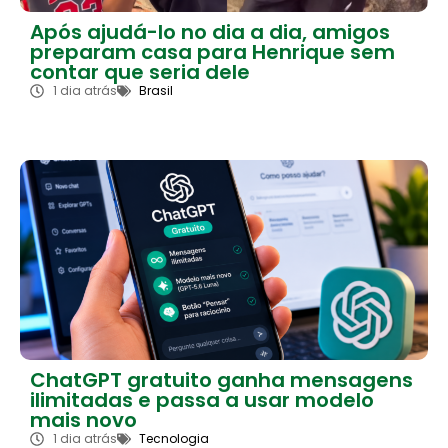
Após ajudá-lo no dia a dia, amigos
preparam casa para Henrique sem
contar que seria dele
1 dia atrás
Brasil
ChatGPT gratuito ganha mensagens
ilimitadas e passa a usar modelo
mais novo
1 dia atrás
Tecnologia