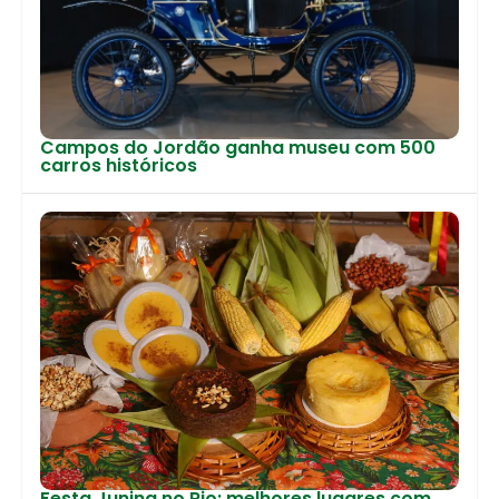
Campos do Jordão ganha museu com 500
carros históricos
Festa Junina no Rio: melhores lugares com