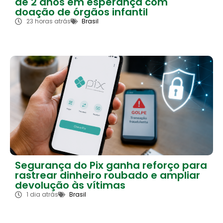
de 2 anos em esperança com
doação de órgãos infantil
23 horas atrás
Brasil
Segurança do Pix ganha reforço para
rastrear dinheiro roubado e ampliar
devolução às vítimas
1 dia atrás
Brasil