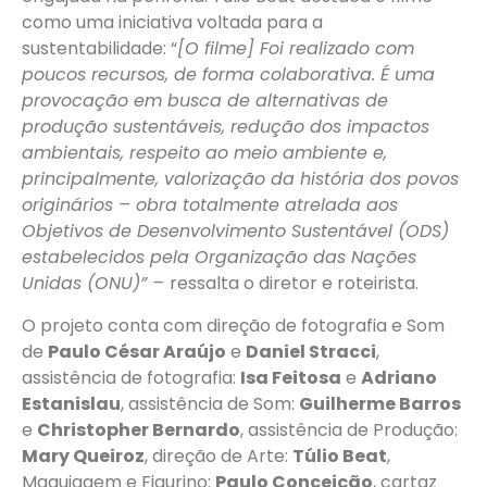
como uma iniciativa voltada para a
sustentabilidade: “
[O filme] Foi realizado com
poucos recursos, de forma colaborativa. É uma
provocação em busca de alternativas de
produção sustentáveis, redução dos impactos
ambientais, respeito ao meio ambiente e,
principalmente, valorização da história dos povos
originários – obra totalmente atrelada aos
Objetivos de Desenvolvimento Sustentável (ODS)
estabelecidos pela Organização das Nações
Unidas (ONU)” –
ressalta o diretor e roteirista.
O projeto conta com direção de fotografia e Som
de
Paulo César Araújo
e
Daniel Stracci
,
assistência de fotografia:
Isa Feitosa
e
Adriano
Estanislau
, assistência de Som:
Guilherme Barros
e
Christopher Bernardo
, assistência de Produção:
Mary Queiroz
, direção de Arte:
Túlio Beat
,
Maquiagem e Figurino:
Paulo Conceição
, cartaz