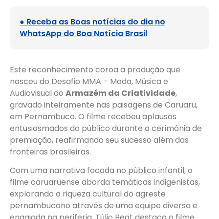
● Receba as Boas notícias do dia no
WhatsApp do Boa Notícia Brasil
Este reconhecimento coroa a produção que
nasceu do Desafio MMA – Moda, Música e
Audiovisual do
Armazém da Criatividade
,
gravado inteiramente nas paisagens de Caruaru,
em Pernambuco. O filme recebeu aplausos
entusiasmados do público durante a cerimônia de
premiação, reafirmando seu sucesso além das
fronteiras brasileiras.
Com uma narrativa focada no público infantil, o
filme caruaruense aborda temáticas indigenistas,
explorando a riqueza cultural do agreste
pernambucano através de uma equipe diversa e
engajada na periferia. Túlio Beat destaca o filme