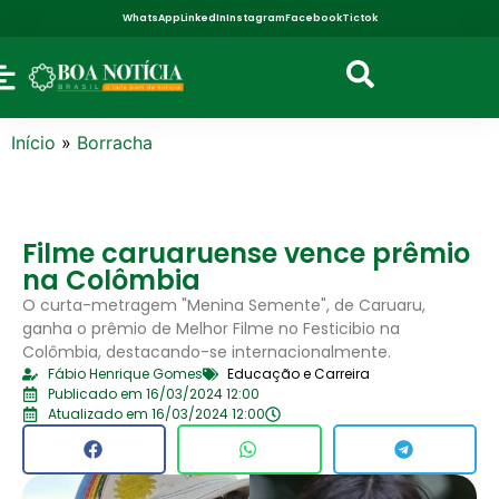
WhatsApp
LinkedIn
Instagram
Facebook
Tictok
Início
»
Borracha
Filme caruaruense vence prêmio
na Colômbia
O curta-metragem "Menina Semente", de Caruaru,
ganha o prêmio de Melhor Filme no Festicibio na
Colômbia, destacando-se internacionalmente.
Fábio Henrique Gomes
Educação e Carreira
Publicado em 16/03/2024 12:00
Atualizado em 16/03/2024 12:00