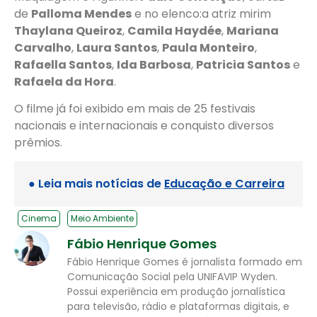
de
Palloma Mendes
e no elenco:a atriz mirim
Thaylana Queiroz
,
Camila Haydée
,
Mariana
Carvalho
,
Laura Santos
,
Paula Monteiro
,
Rafaella Santos
,
Ida Barbosa
,
Patricia Santos
e
Rafaela da Hora
.
O filme já foi exibido em mais de 25 festivais
nacionais e internacionais e conquisto diversos
prêmios.
● Leia mais notícias de
Educação e Carreira
Cinema
Meio Ambiente
Fábio Henrique Gomes
Fábio Henrique Gomes é jornalista formado em
Comunicação Social pela UNIFAVIP Wyden.
Possui experiência em produção jornalística
para televisão, rádio e plataformas digitais, e