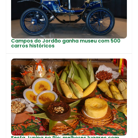
Campos do Jordão ganha museu com 500
carros históricos
Festa Junina no Rio: melhores lugares com