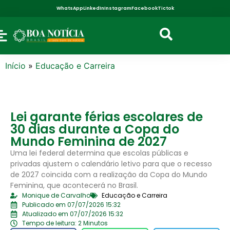
WhatsApp
LinkedIn
Instagram
Facebook
Tictok
Início
»
Educação e Carreira
Lei garante férias escolares de
30 dias durante a Copa do
Mundo Feminina de 2027
Uma lei federal determina que escolas públicas e
privadas ajustem o calendário letivo para que o recesso
de 2027 coincida com a realização da Copa do Mundo
Feminina, que acontecerá no Brasil.
Monique de Carvalho
Educação e Carreira
Publicado em 07/07/2026 15:32
Atualizado em 07/07/2026 15:32
Tempo de leitura: 2 Minutos