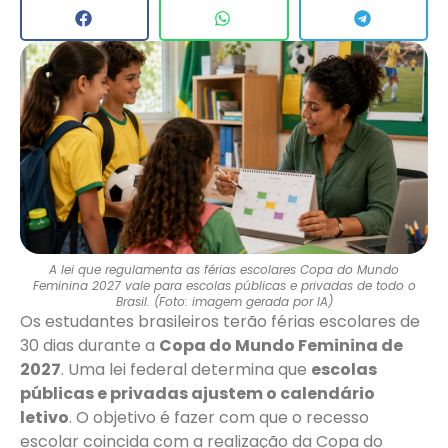
A lei que regulamenta as férias escolares Copa do Mundo
Feminina 2027 vale para escolas públicas e privadas de todo o
Brasil. (Foto: imagem gerada por IA)
Os estudantes brasileiros terão férias escolares de
30 dias durante a
Copa do Mundo Feminina de
2027
. Uma lei federal determina que
escolas
públicas e privadas ajustem o calendário
letivo
. O objetivo é fazer com que o recesso
escolar coincida com a realização da Copa do