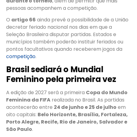
durante o torneio
, além de permitir que mais
pessoas acompanhem a competição.
O
artigo 66
ainda prevê a possibilidade de a União
decretar feriado nacional nos dias em que a
Seleção Brasileira disputar partidas. Estados e
municípios também poderão instituir feriados ou
pontos facultativos quando receberem jogos da
competição
.
Brasil sediará o Mundial
Feminino pela primeira vez
A edição de 2027 será a primeira
Copa do Mundo
Feminina da FIFA
realizada no Brasil. As partidas
acontecerão entre
24 de junho e 25 de julho
em
oito capitais:
Belo Horizonte, Brasília, Fortaleza,
Porto Alegre, Recife, Rio de Janeiro, Salvador e
São Paulo
.