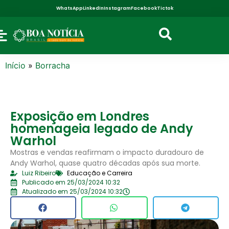
WhatsApp
LinkedIn
Instagram
Facebook
Tictok
Início
»
Borracha
Exposição em Londres
homenageia legado de Andy
Warhol
Mostras e vendas reafirmam o impacto duradouro de
Andy Warhol, quase quatro décadas após sua morte.
Luiz Ribeiro
Educação e Carreira
Publicado em 25/03/2024 10:32
Atualizado em 25/03/2024 10:32