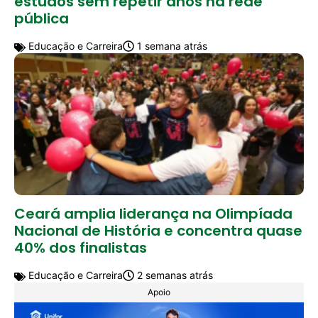
estudos sem repetir anos na rede
pública
Educação e Carreira
1 semana atrás
Ceará amplia liderança na Olimpíada
Nacional de História e concentra quase
40% dos finalistas
Educação e Carreira
2 semanas atrás
Apoio