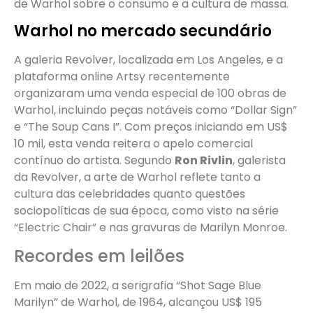
de Warhol sobre o consumo e a cultura de massa.
Warhol no mercado secundário
A galeria Revolver, localizada em Los Angeles, e a
plataforma online Artsy recentemente
organizaram uma venda especial de 100 obras de
Warhol, incluindo peças notáveis como “Dollar Sign”
e “The Soup Cans I”. Com preços iniciando em US$
10 mil, esta venda reitera o apelo comercial
contínuo do artista. Segundo
Ron Rivlin
, galerista
da Revolver, a arte de Warhol reflete tanto a
cultura das celebridades quanto questões
sociopolíticas de sua época, como visto na série
“Electric Chair” e nas gravuras de Marilyn Monroe.
Recordes em leilões
Em maio de 2022, a serigrafia “Shot Sage Blue
Marilyn” de Warhol, de 1964, alcançou US$ 195