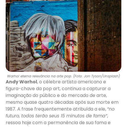
Warhol eterna relevância na arte pop. (Foto: Jon Tyson/Unsplash)
Andy Warhol
, o célebre artista americano e
figura-chave da pop art, continua a capturar a
imaginação do público e do mercado de arte,
mesmo quase quatro décadas após sua morte em
1987. A frase frequentemente atribuída a ele,
“no
futuro, todos terão seus 15 minutos de fama”
,
ressoa hoje com a permanência de sua fama e