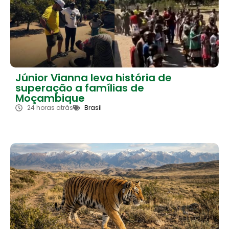
Júnior Vianna leva história de
superação a famílias de
Moçambique
24 horas atrás
Brasil