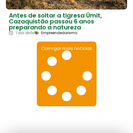
Antes de soltar a tigresa Ümit,
Cazaquistão passou 6 anos
preparando a natureza
1 dia atrás
Empreendedorismo
Carregar mais notícias